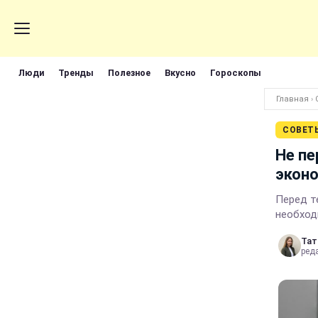
Люди
Тренды
Полезное
Вкусно
Гороскопы
Главная
›
СОВЕТ
Не пе
эконо
Перед т
необход
Тат
ред