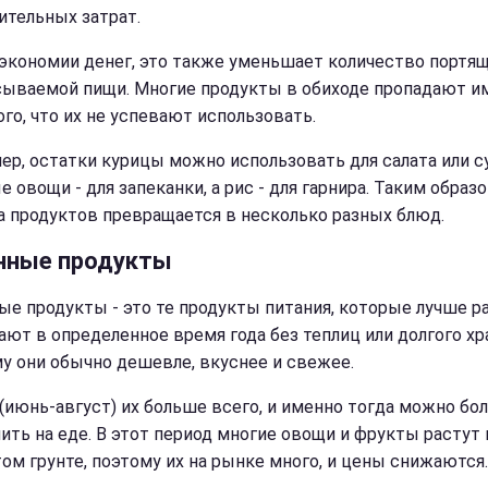
ительных затрат.
экономии денег, это также уменьшает количество портящ
ываемой пищи. Многие продукты в обиходе пропадают и
ого, что их не успевают использовать.
ер, остатки курицы можно использовать для салата или су
 овощи - для запеканки, а рис - для гарнира. Таким образо
а продуктов превращается в несколько разных блюд.
нные продукты
ые продукты - это те продукты питания, которые лучше р
ают в определенное время года без теплиц или долгого хр
у они обычно дешевле, вкуснее и свежее.
(июнь-август) их больше всего, и именно тогда можно бо
ить на еде. В этот период многие овощи и фрукты растут 
ом грунте, поэтому их на рынке много, и цены снижаются.