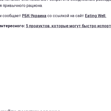
я привычного рациона.
м сообщает
РБК-Украина
со ссылкой на сайт
Eating Well.
интересного:
5 продуктов, которые могут быстро испор