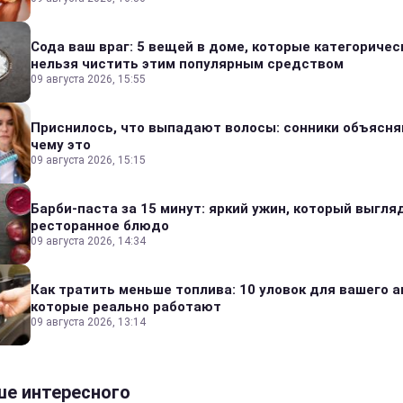
Сода ваш враг: 5 вещей в доме, которые категоричес
нельзя чистить этим популярным средством
09 августа 2026, 15:55
Приснилось, что выпадают волосы: сонники объясня
чему это
09 августа 2026, 15:15
Барби-паста за 15 минут: яркий ужин, который выгля
ресторанное блюдо
09 августа 2026, 14:34
Как тратить меньше топлива: 10 уловок для вашего а
которые реально работают
09 августа 2026, 13:14
е интересного