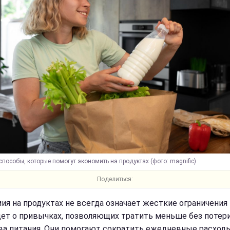
пособы, которые помогут экономить на продуктах (фото: magnific)
Поделиться:
ия на продуктах не всегда означает жесткие ограничения 
дет о привычках, позволяющих тратить меньше без потер
ва питания. Они помогают сократить ежедневные расходы