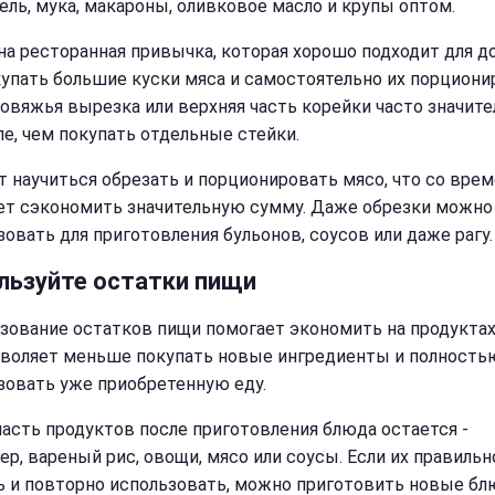
ель, мука, макароны, оливковое масло и крупы оптом.
на ресторанная привычка, которая хорошо подходит для до
купать большие куски мяса и самостоятельно их порциони
говяжья вырезка или верхняя часть корейки часто значите
е, чем покупать отдельные стейки.
т научиться обрезать и порционировать мясо, что со вре
т сэкономить значительную сумму. Даже обрезки можно
зовать для приготовления бульонов, соусов или даже рагу.
льзуйте остатки пищи
зование остатков пищи помогает экономить на продуктах
зволяет меньше покупать новые ингредиенты и полность
зовать уже приобретенную еду.
часть продуктов после приготовления блюда остается -
ер, вареный рис, овощи, мясо или соусы. Если их правильн
ь и повторно использовать, можно приготовить новые бл