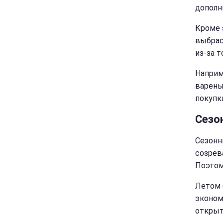
дополн
Кроме 
выбрас
из-за т
Наприм
вареные
покупк
Сезо
Сезонн
созрев
Поэтом
Летом 
эконом
открыт