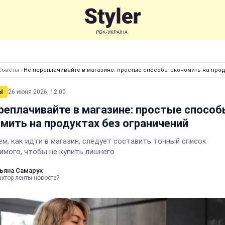
Советы
›
Не переплачивайте в магазине: простые способы экономить на прод
Ы
26 июня 2026, 12:00
реплачивайте в магазине: простые спосо
мить на продуктах без ограничений
ем, как идти в магазин, следует составить точный список
имого, чтобы не купить лишнего
ьяна Самарук
актор ленты новостей