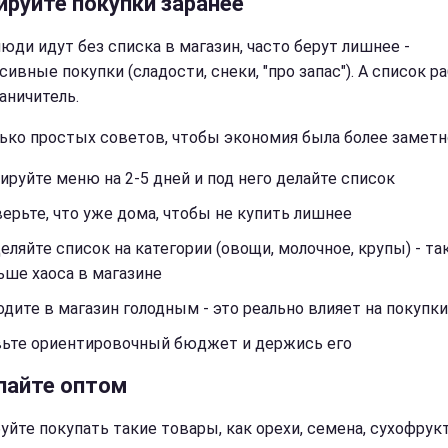
ируйте покупки заранее
люди идут без списка в магазин, часто берут лишнее -
ивные покупки (сладости, снеки, "про запас"). А список р
аничитель.
ько простых советов, чтобы экономия была более заметн
ируйте меню на 2-5 дней и под него делайте список
ерьте, что уже дома, чтобы не купить лишнее
еляйте список на категории (овощи, молочное, крупы) - та
ьше хаоса в магазине
одите в магазин голодным - это реально влияет на покупки
вьте ориентировочный бюджет и держись его
пайте оптом
уйте покупать такие товары, как орехи, семена, сухофрукт