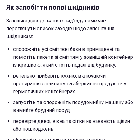
Як запобігти появі шкідників
За кілька днів до вашого від’їзду саме час
переглянути список заходів щодо запобігання
шкідникам:
спорожніть усі сміттєві баки в приміщенні та
помістіть пакети зі сміттям у зовнішній контейнер
із кришкою, який стоїть подалі від будинку.
ретельно приберіть кухню, включаючи
протирання стільниць та зберігання продуктів у
герметичних контейнерах
запустіть та спорожніть посудомийну машину або
вимийте брудний посуд
перевірте двері, вікна та сітки на наявність щілин
або пошкоджень
зберігайте корм для домашніх тварин у