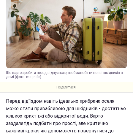
Що варто зробити перед відпусткою, щоб запобігти появі шкідників в
домі (фото: magnific)
Поділитися:
Перед від’їздом навіть ідеально прибрана оселя
може стати привабливою для шкідників - достатньо
кількох крихт їжі або відкритої води. Варто
заздалегідь подбати про прості, але критично
важливі кроки, які допоможуть повернутися до