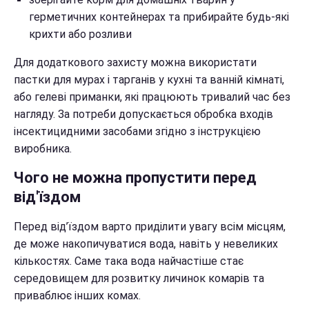
герметичних контейнерах та прибирайте будь-які
крихти або розливи
Для додаткового захисту можна використати
пастки для мурах і тарганів у кухні та ванній кімнаті,
або гелеві приманки, які працюють тривалий час без
нагляду. За потреби допускається обробка входів
інсектицидними засобами згідно з інструкцією
виробника.
Чого не можна пропустити перед
від'їздом
Перед від’їздом варто приділити увагу всім місцям,
де може накопичуватися вода, навіть у невеликих
кількостях. Саме така вода найчастіше стає
середовищем для розвитку личинок комарів та
приваблює інших комах.