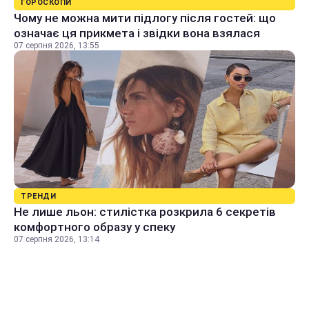
ГОРОСКОПИ
Чому не можна мити підлогу після гостей: що
означає ця прикмета і звідки вона взялася
07 серпня 2026, 13:55
ТРЕНДИ
Не лише льон: стилістка розкрила 6 секретів
комфортного образу у спеку
07 серпня 2026, 13:14