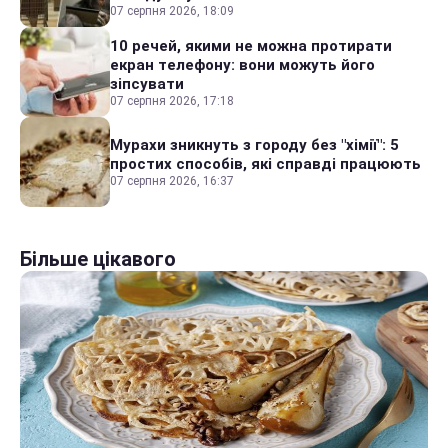
07 серпня 2026, 18:09
10 речей, якими не можна протирати
екран телефону: вони можуть його
зіпсувати
07 серпня 2026, 17:18
Мурахи зникнуть з городу без "хімії": 5
простих способів, які справді працюють
07 серпня 2026, 16:37
Більше цікавого