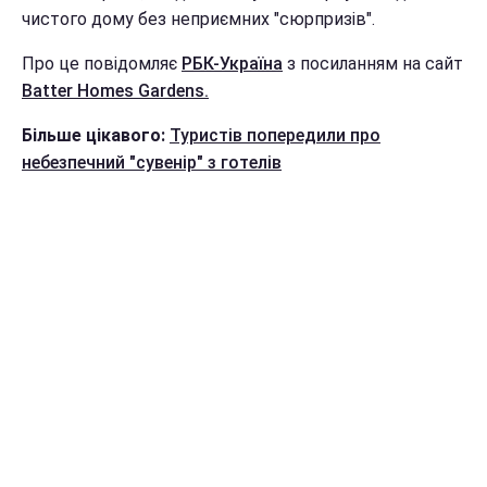
чистого дому без неприємних "сюрпризів".
Про це повідомляє
РБК-Україна
з посиланням на сайт
Batter Homes Gardens.
Більше цікавого:
Туристів попередили про
небезпечний "сувенір" з готелів