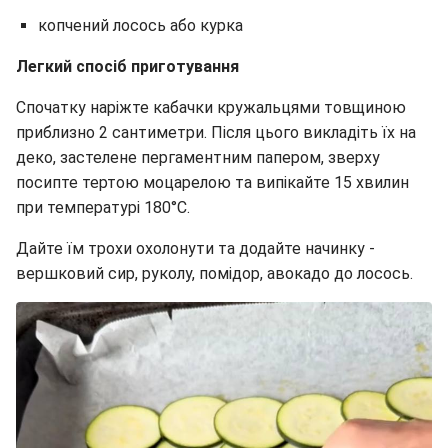
копчений лосось або курка
Легкий спосіб приготування
Спочатку наріжте кабачки кружальцями товщиною
приблизно 2 сантиметри. Після цього викладіть їх на
деко, застелене пергаментним папером, зверху
посипте тертою моцарелою та випікайте 15 хвилин
при температурі 180°C.
Дайте їм трохи охолонути та додайте начинку -
вершковий сир, руколу, помідор, авокадо до лосось.