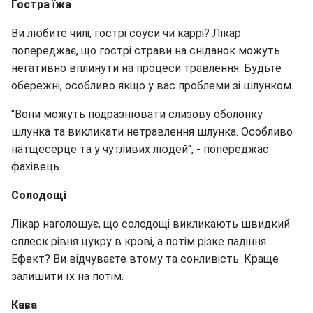
Гостра їжа
Ви любите чилі, гострі соуси чи каррі? Лікар
попереджає, що гострі страви на сніданок можуть
негативно вплинути на процеси травлення. Будьте
обережні, особливо якщо у вас проблеми зі шлунком.
"Вони можуть подразнювати слизову оболонку
шлунка та викликати нетравлення шлунка. Особливо
натщесерце та у чутливих людей", - попереджає
фахівець.
Солодощі
Лікар наголошує, що солодощі викликають швидкий
сплеск рівня цукру в крові, а потім різке падіння.
Ефект? Ви відчуваєте втому та сонливість. Краще
залишити їх на потім.
Кава