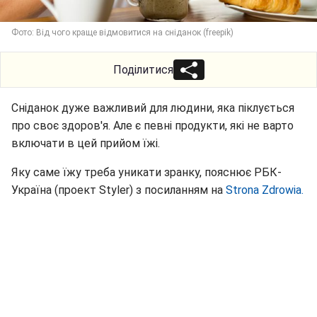
Фото: Від чого краще відмовитися на сніданок (freepik)
Поділитися
Сніданок дуже важливий для людини, яка піклується
про своє здоров'я. Але є певні продукти, які не варто
включати в цей прийом їжі.
Яку саме їжу треба уникати зранку, пояснює РБК-
Україна (проект Styler) з посиланням на
Strona Zdrowia.