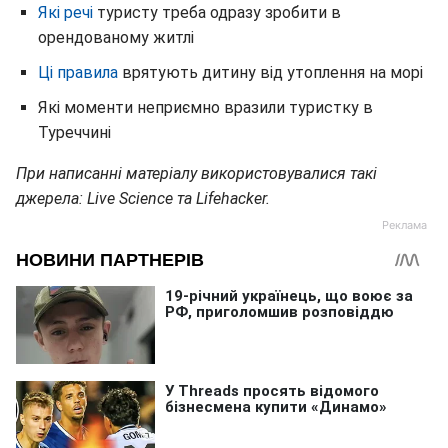
Які речі
туристу треба одразу зробити в
орендованому житлі
Ці правила
врятують дитину від утоплення на морі
Які моменти неприємно вразили туристку в
Туреччині
При написанні матеріалу використовувалися такі
джерела: Live Science та Lifehacker.