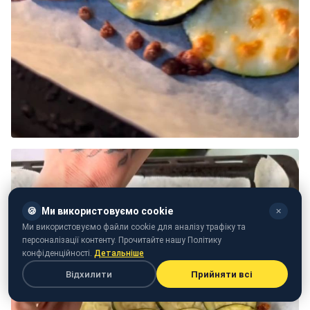
🍪
Ми використовуємо cookie
✕
Ми використовуємо файли cookie для аналізу трафіку та
персоналізації контенту. Прочитайте нашу Політику
конфіденційності.
Детальніше
Відхилити
Прийняти всі