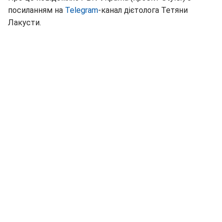
посиланням на
Telegram
-канал дієтолога Тетяни
Лакусти.