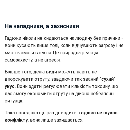
Не нападники, а захисники
Гадюки ніколи не кидаються на людину без причини -
вони кусають лише тоді, коли відчувають загрозу і не
мають змоги втекти. Це природна реакція
самозахисту, а не агресія.
Більше того, деякі види можуть навіть не
впорскувати отруту, завдаючи так званий
"сухий"
укус.
Вони здатні регулювати кількість токсину, що
дає змогу економити отруту на дійсно небезпечні
ситуації.
Така поведінка ще раз доводить:
гадюка не шукає
конфлікту
, вона лише захищається.