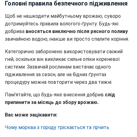
Головні правила безпечного підживлення
Щоб не нашкодити майбутньому врожаю, суворо
дотримуйтесь правила вологого ґрунту. Будь-які
добрива
вносяться виключно після рясного поливу
звичайною водою, інакше ви просто спалите коріння.
Категорично заборонено використовувати свіжий
гній, оскільки він викликає сильні опіки кореневої
системи. Зазвичай рослинам вистачає одного
підживлення за сезон, але на бідних ґрунтах
процедуру можна повторити через два тижні.
Пам'ятайте, що будь-яке внесення добрив
слід
припинити за місяць до збору врожаю.
Вас може зацікавити:
Чому морква з городу тріскається та гірчить