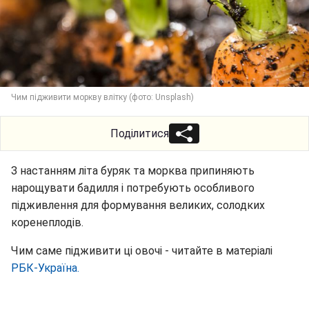
Чим підживити моркву влітку (фото: Unsplash)
Поділитися
З настанням літа буряк та морква припиняють
нарощувати бадилля і потребують особливого
підживлення для формування великих, солодких
коренеплодів.
Чим саме підживити ці овочі - читайте в матеріалі
РБК-Україна.