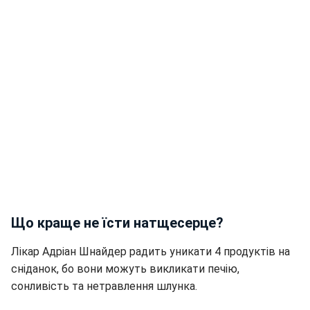
Що краще не їсти натщесерце?
Лікар Адріан Шнайдер радить уникати 4 продуктів на
сніданок, бо вони можуть викликати печію,
сонливість та нетравлення шлунка.