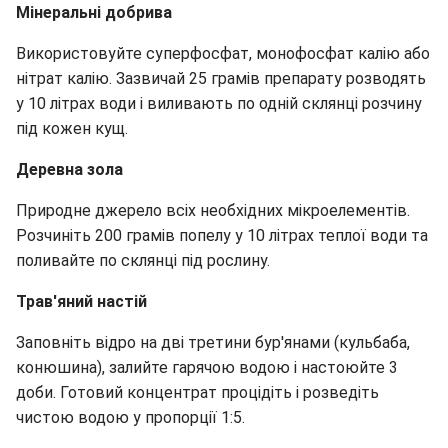
Мінеральні добрива
Використовуйте суперфосфат, монофосфат калію або
нітрат калію. Зазвичай 25 грамів препарату розводять
у 10 літрах води і виливають по одній склянці розчину
під кожен кущ.
Деревна зола
Природне джерело всіх необхідних мікроелементів.
Розчиніть 200 грамів попелу у 10 літрах теплої води та
поливайте по склянці під рослину.
Трав'яний настій
Заповніть відро на дві третини бур'янами (кульбаба,
конюшина), залийте гарячою водою і настоюйте 3
доби. Готовий концентрат процідіть і розведіть
чистою водою у пропорції 1:5.