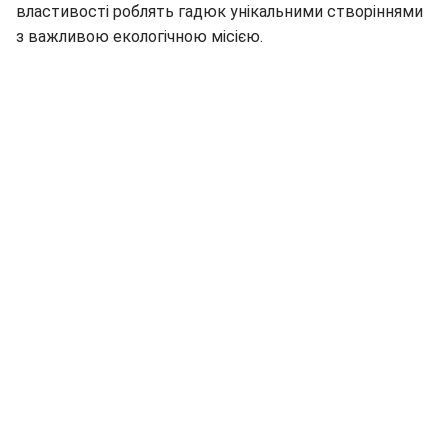
властивості роблять гадюк унікальними створіннями
з важливою екологічною місією.