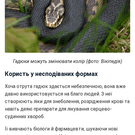
Гадюки можуть змінювати колір (фото: Вікіпедія)
Користь у несподіваних формах
Хоча отрута гадюк здається небезпечною, вона вже
давно використовується на благо людей. З неї
створюють ліки для знеболення, розрідження крові та
навіть деякі препарати для лікування серцево-
судинних хвороб.
Її вивчають біологи й фармацевти, шукаючи нові