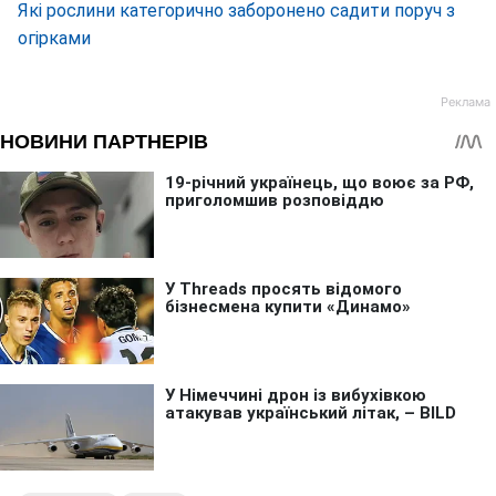
Які рослини категорично заборонено садити поруч з
огірками