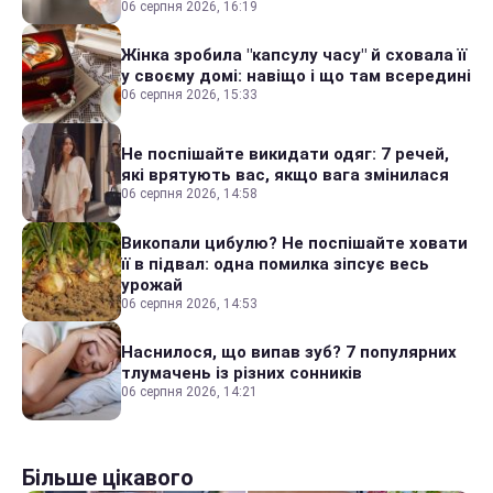
06 серпня 2026, 16:19
Жінка зробила "капсулу часу" й сховала її
у своєму домі: навіщо і що там всередині
06 серпня 2026, 15:33
Не поспішайте викидати одяг: 7 речей,
які врятують вас, якщо вага змінилася
06 серпня 2026, 14:58
Викопали цибулю? Не поспішайте ховати
її в підвал: одна помилка зіпсує весь
урожай
06 серпня 2026, 14:53
Наснилося, що випав зуб? 7 популярних
тлумачень із різних сонників
06 серпня 2026, 14:21
Більше цікавого