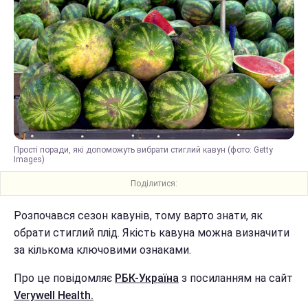
Прості поради, які допоможуть вибрати стиглий кавун (фото: Getty
Images)
Поділитися:
Розпочався сезон кавунів, тому варто знати, як
обрати стиглий плід. Якість кавуна можна визначити
за кількома ключовими ознаками.
Про це повідомляє
РБК-Україна
з посиланням на сайт
Verywell Нealth.