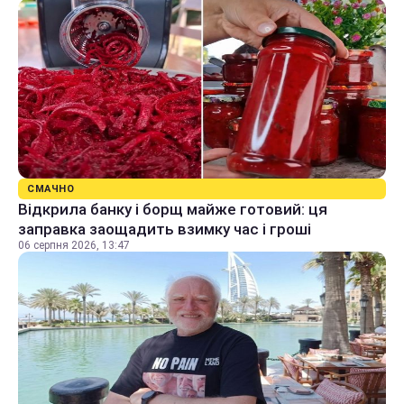
СМАЧНО
Відкрила банку і борщ майже готовий: ця
заправка заощадить взимку час і гроші
06 серпня 2026, 13:47