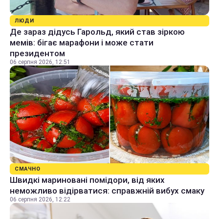
ЛЮДИ
Де зараз дідусь Гарольд, який став зіркою
мемів: бігає марафони і може стати
президентом
06 серпня 2026, 12:51
СМАЧНО
Швидкі мариновані помідори, від яких
неможливо відірватися: справжній вибух смаку
06 серпня 2026, 12:22