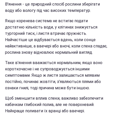
В'янення - це природний спосіб рослини зберігати
воду або вологу під час високих температур.
Якщо коренева система не встигає подати
достатню кількість води, у клітинах знижується
тургорний тиск, і листя втрачає пружність.
Найчастіше це відбувається вдень, коли сонце
найактивніше, а ввечері або вночі, коли спека спадає,
рослина знову відновлює нормальний вигляд.
Таке в’янення вважається нормальним, якщо воно
короткочасне і не супроводжується іншими
симптомами. Якщо ж листя залишається млявим
постійно, починає жовтіти, з’являються плями або
ознаки гнилі, тоді причина може бути іншою.
Щоб зменшити вплив спеки, важливо забезпечити
кабачкам глибокий полив, але не поверхневий.
Найкраще поливати їх вранці або ввечері.