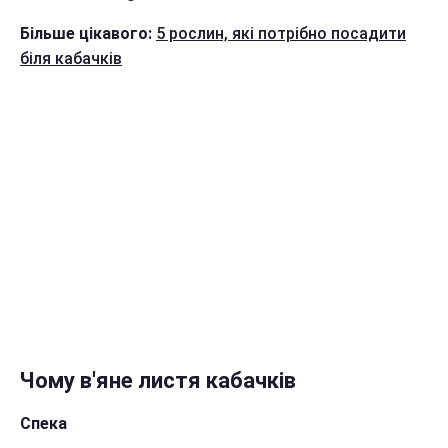
Більше цікавого:
5 рослин, які потрібно посадити
біля кабачків
Чому в'яне листя кабачків
Спека