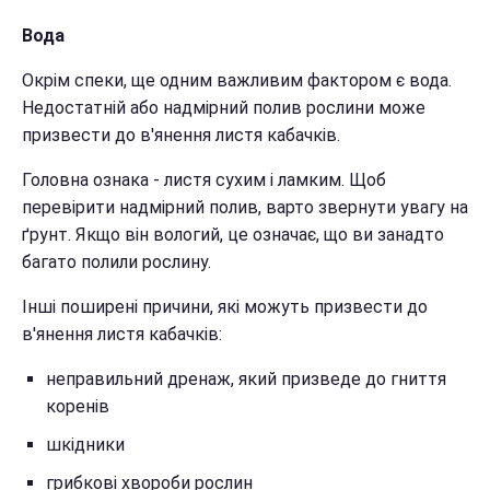
Вода
Окрім спеки, ще одним важливим фактором є вода.
Недостатній або надмірний полив рослини може
призвести до в'янення листя кабачків.
Головна ознака - листя сухим і ламким. Щоб
перевірити надмірний полив, варто звернути увагу на
ґрунт. Якщо він вологий, це означає, що ви занадто
багато полили рослину.
Інші поширені причини, які можуть призвести до
в'янення листя кабачків:
неправильний дренаж, який призведе до гниття
коренів
шкідники
грибкові хвороби рослин