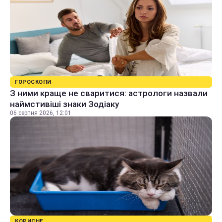
ГОРОСКОПИ
З ними краще не сваритися: астрологи назвали
наймстивіші знаки Зодіаку
06 серпня 2026, 12:01
КОРИСНЕ