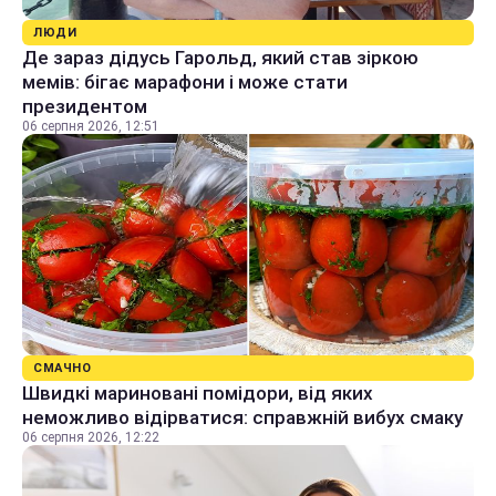
ЛЮДИ
Де зараз дідусь Гарольд, який став зіркою
мемів: бігає марафони і може стати
президентом
06 серпня 2026, 12:51
СМАЧНО
Швидкі мариновані помідори, від яких
неможливо відірватися: справжній вибух смаку
06 серпня 2026, 12:22