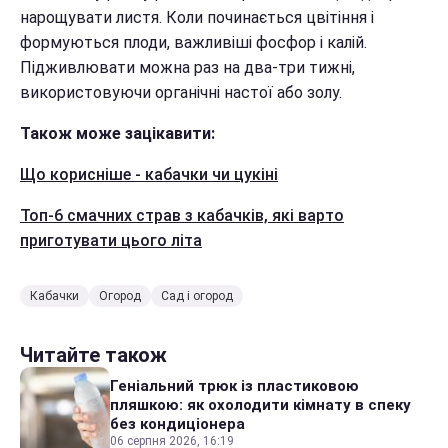
нарощувати листя. Коли починається цвітіння і
формуються плоди, важливіші фосфор і калій.
Підживлювати можна раз на два-три тижні,
використовуючи органічні настої або золу.
Також може зацікавити:
Що корисніше - кабачки чи цукіні
Топ-6 смачних страв з кабачків, які варто
приготувати цього літа
Кабачки
Огород
Сад і огород
Читайте також
Геніальний трюк із пластиковою
пляшкою: як охолодити кімнату в спеку
без кондиціонера
06 серпня 2026, 16:19