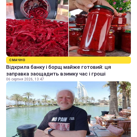
СМАЧНО
Відкрила банку і борщ майже готовий: ця
заправка заощадить взимку час і гроші
06 серпня 2026, 13:47