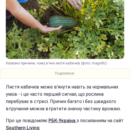
Названо причини, чому в'яне листя кабачків (фото: magnific)
Поділитися:
Листя кабачків може в’янути навіть за нормальних
умов - і це часто перший сигнал, що рослина
перебуває в стресі. Причин багато і без швидкого
втручання можна втратити значну частину врожаю.
Про це повідомляє
РБК-Україна
з посиланням на сайт
Southern Living
.