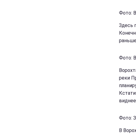
Фото: В
Здесь 
Конечн
раньше
Фото: В
Ворохт
реки П
планир
Кстати
виднее
Фото: 
В Воро