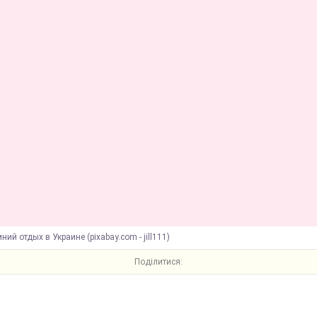
ний отдых в Украине (pixabay.com - jill111)
Поділитися: