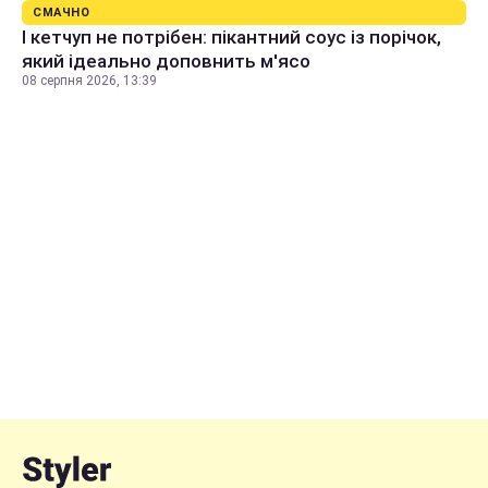
СМАЧНО
І кетчуп не потрібен: пікантний соус із порічок,
який ідеально доповнить м'ясо
08 серпня 2026, 13:39