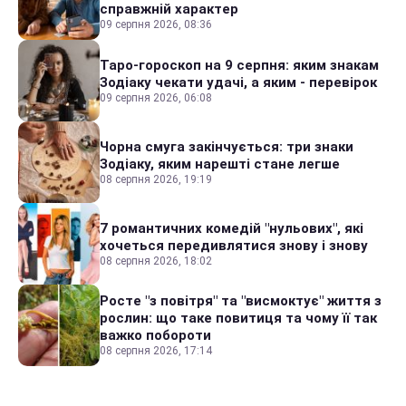
справжній характер
09 серпня 2026, 08:36
Таро-гороскоп на 9 серпня: яким знакам
Зодіаку чекати удачі, а яким - перевірок
09 серпня 2026, 06:08
Чорна смуга закінчується: три знаки
Зодіаку, яким нарешті стане легше
08 серпня 2026, 19:19
7 романтичних комедій "нульових", які
хочеться передивлятися знову і знову
08 серпня 2026, 18:02
Росте "з повітря" та "висмоктує" життя з
рослин: що таке повитиця та чому її так
важко побороти
08 серпня 2026, 17:14