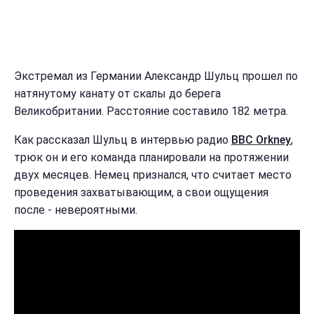
Экстремал из Германии Александр Шульц прошел по
натянутому канату от скалы до берега
Великобритании. Расстояние составило 182 метра.
Как рассказал Шульц в интервью радио
BBC Orkney
,
трюк он и его команда планировали на протяжении
двух месяцев. Немец признался, что считает место
проведения захватывающим, а свои ощущения
после - невероятными.