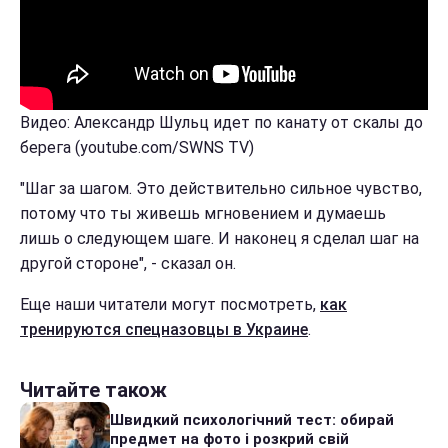
Видео: Александр Шульц идет по канату от скалы до
берега (youtube.com/SWNS TV)
"Шаг за шагом. Это действительно сильное чувство,
потому что ты живешь мгновением и думаешь
лишь о следующем шаге. И наконец я сделал шаг на
другой стороне", - сказал он.
Еще наши читатели могут посмотреть,
как
тренируются спецназовцы в Украине
.
Читайте також
Швидкий психологічний тест: обирай
предмет на фото і розкрий свій