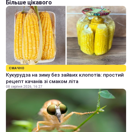
Більше цікавого
СМАЧНО
Кукурудза на зиму без зайвих клопотів: простий
рецепт качанів зі смаком літа
08 серпня 2026, 16:27