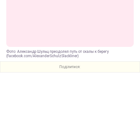
Фото: Александр Шульц преодолел путь от скалы к берегу
(facebook.com/AlexanderSchulzSlackliner)
Поділитися: