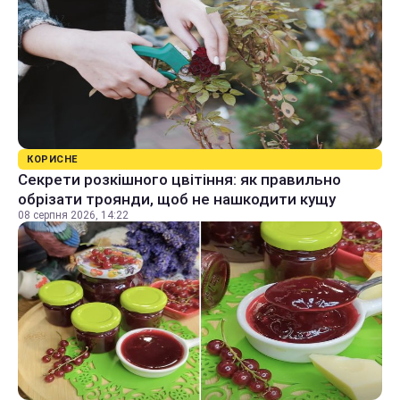
КОРИСНЕ
Секрети розкішного цвітіння: як правильно
обрізати троянди, щоб не нашкодити кущу
08 серпня 2026, 14:22