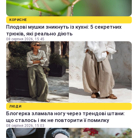
КОРИСНЕ
Плодові мушки зникнуть із кухні: 5 секретних
трюків, які реально діють
08 серпня 2026, 15:45
ЛЮДИ
Блогерка зламала ногу через трендові штани:
що сталось і як не повторити її помилку
08 серпня 2026, 15:03