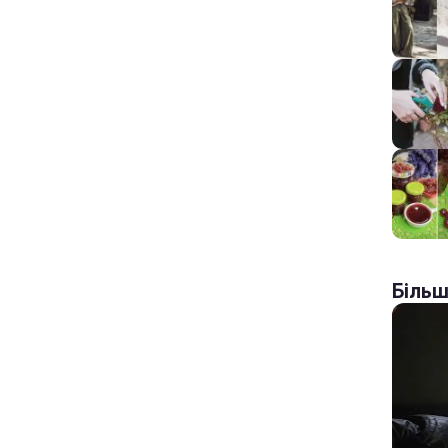
Більш