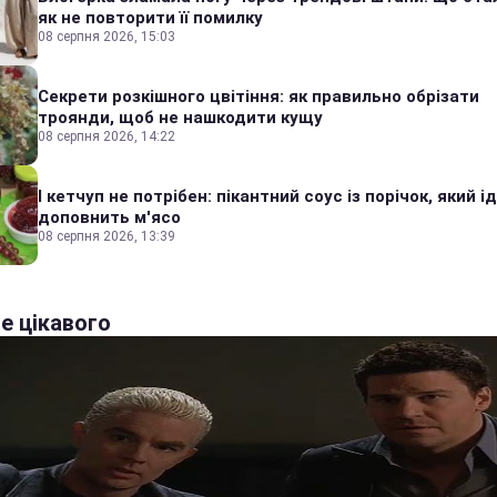
як не повторити її помилку
08 серпня 2026, 15:03
Секрети розкішного цвітіння: як правильно обрізати
троянди, щоб не нашкодити кущу
08 серпня 2026, 14:22
І кетчуп не потрібен: пікантний соус із порічок, який 
доповнить м'ясо
08 серпня 2026, 13:39
е цікавого