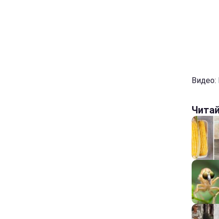
Видео:
Чита