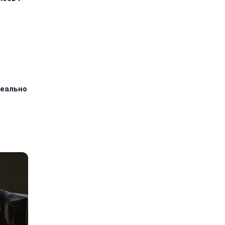
ідеально