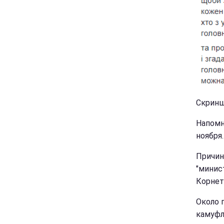
Скринш
Напомн
ноября.
Причин
"минис
Корнет
Около 
камуфл