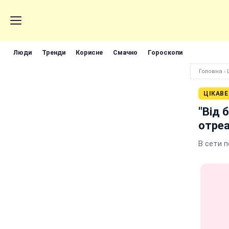
Люди
Тренди
Корисне
Смачно
Гороскопи
Головна
›
ЦІКАВЕ
"Від 
отреа
В сети 