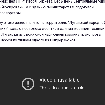
нних дел ЛНР" Игоря Корнета. Весь день центральные ул
аблокированы, а к зданию "министерства" подогнали
распортеры.
ру стало известно, что на территорию "Луганской народно
лики" вошло несколько десятков единиц военной техники.
 Луганска из своих окон наблюдали колонну транспорта,
шуюся по улицам одного из микрорайонов.