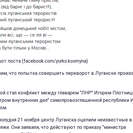
от поста (facebook.com/yurko.kosmyna)
им, что попытка совершить переворот в Луганске произ
ой стал конфликт между главарем "ЛНР" Игорем Плотниц
тром внутренних дел" самопровозглашенной республики 
ом.
полудня 21 ноября центр Луганска оцепили неизвестные в
яже. Они заявили, что действуют по приказу "министра