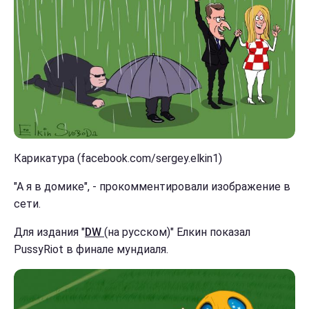
Карикатура (facebook.com/sergey.elkin1)
"А я в домике", - прокомментировали изображение в
сети.
Для издания "
DW
(на русском)" Елкин показал
PussyRiot в финале мундиаля.