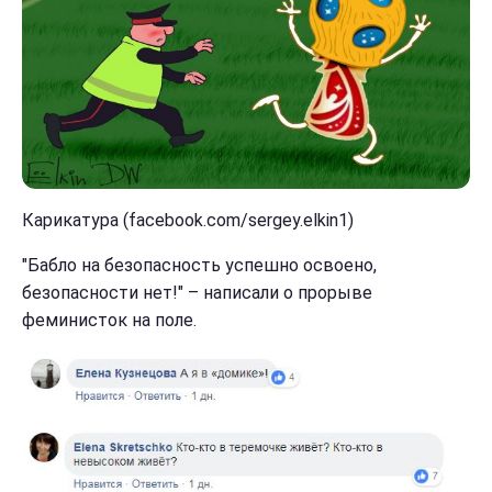
Карикатура (facebook.com/sergey.elkin1)
"Бабло на безопасность успешно освоено,
безопасности нет!" – написали о прорыве
феминисток на поле.