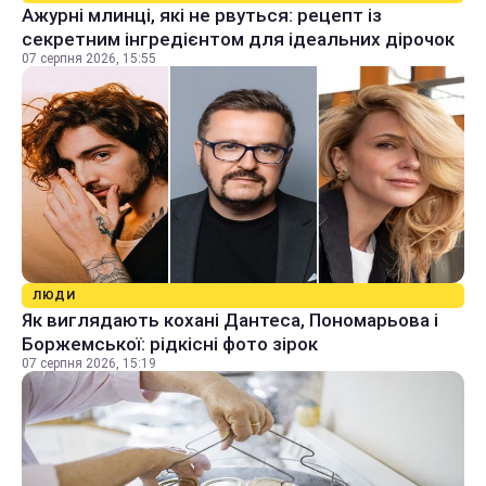
Ажурні млинці, які не рвуться: рецепт із
секретним інгредієнтом для ідеальних дірочок
07 серпня 2026, 15:55
ЛЮДИ
Як виглядають кохані Дантеса, Пономарьова і
Боржемської: рідкісні фото зірок
07 серпня 2026, 15:19