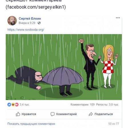
(facebook.com/sergey.elkin1)