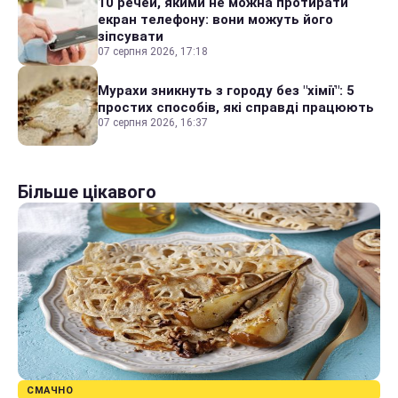
10 речей, якими не можна протирати
екран телефону: вони можуть його
зіпсувати
07 серпня 2026, 17:18
Мурахи зникнуть з городу без "хімії": 5
простих способів, які справді працюють
07 серпня 2026, 16:37
Більше цікавого
СМАЧНО