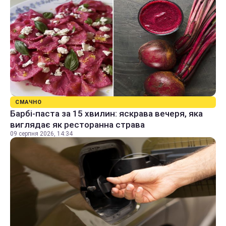
СМАЧНО
Барбі-паста за 15 хвилин: яскрава вечеря, яка
виглядає як ресторанна страва
09 серпня 2026, 14:34