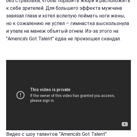
без страховки, чтобы поразить жюри и расположить
к себе зрителей. Для большего эффекта мужчина
завязал глаза и хотел вслепую поймать ноги жены,
но к сожалению не успел – гимнастка выскользнула
и упала на манеж объятый огнем. Из-за этого на
"America's Got Talent" едва не произошел скандал.
Видео с шоу талантов "America's Got Talent"