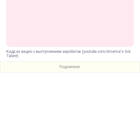
Кадр из видео с выступлением акробатов (youtube.com/America's Got
Talent)
Поділитися: