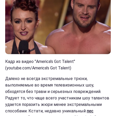
Кадр из видео "America's Got Talent"
(youtube.com/America's Got Talent)
Далеко не всегда экстремальные трюки,
выполняемые во время телевизионных шоу,
обходятся без травм и серьезных повреждений.
Радует то, что чаще всего участникам шоу талантов
удается поразить жюри менее экстремальными
способами. Кстати, недавно уникальный
пес