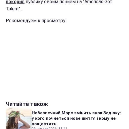
покорил
публику своим пением на "America's Got
Talent".
Рекомендуем к просмотру:
Читайте також
Небезпечний Марс змінить знак Зодіаку:
у кого почнеться нове життя і кому не
пощастить
09 серпня 2026, 18:41