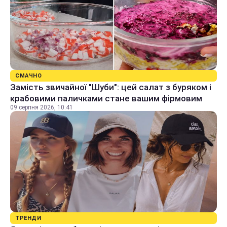
СМАЧНО
Замість звичайної "Шуби": цей салат з буряком і
крабовими паличками стане вашим фірмовим
09 серпня 2026, 10:41
ТРЕНДИ