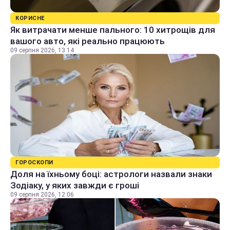
КОРИСНЕ
Як витрачати менше пального: 10 хитрощів для
вашого авто, які реально працюють
09 серпня 2026, 13:14
ГОРОСКОПИ
Доля на їхньому боці: астрологи назвали знаки
Зодіаку, у яких завжди є гроші
09 серпня 2026, 12:06