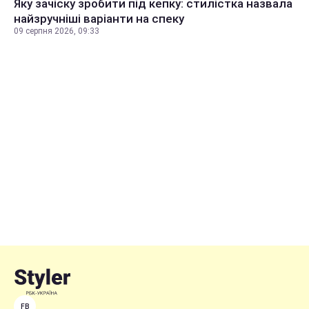
Яку зачіску зробити під кепку: стилістка назвала
найзручніші варіанти на спеку
09 серпня 2026, 09:33
FB