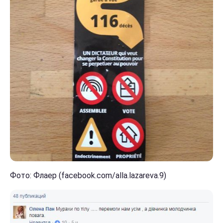
Фото: Флаер (facebook.com/alla.lazareva.9)