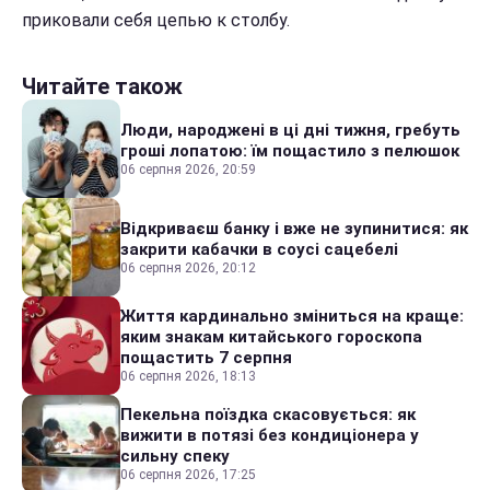
приковали себя цепью к столбу.
Читайте також
Люди, народжені в ці дні тижня, гребуть
гроші лопатою: їм пощастило з пелюшок
06 серпня 2026, 20:59
Відкриваєш банку і вже не зупинитися: як
закрити кабачки в соусі сацебелі
06 серпня 2026, 20:12
Життя кардинально зміниться на краще:
яким знакам китайського гороскопа
пощастить 7 серпня
06 серпня 2026, 18:13
Пекельна поїздка скасовується: як
вижити в потязі без кондиціонера у
сильну спеку
06 серпня 2026, 17:25