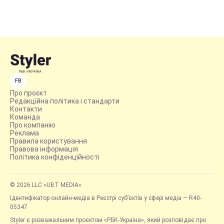
FB
Про проєкт
Редакційна політика і стандарти
Контакти
Команда
Про компанію
Реклама
Правила користування
Правова інформація
Політика конфіденційності
© 2026 LLC «UBT MEDIA»
Ідентифікатор онлайн-медіа в Реєстрі суб’єктів у сфері медіа — R40-
05347
Styler є розважальним проєктом «РБК-Україна», який розповідає про