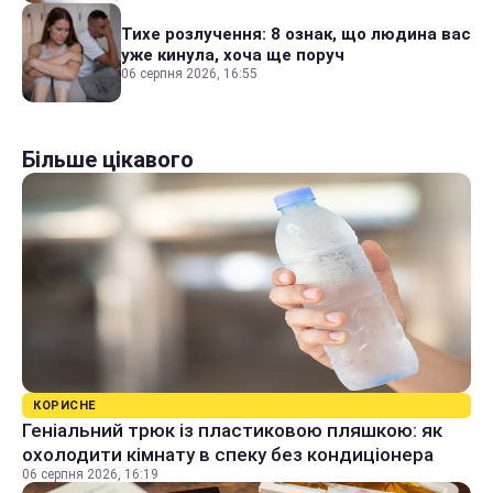
Тихе розлучення: 8 ознак, що людина вас
уже кинула, хоча ще поруч
06 серпня 2026, 16:55
Більше цікавого
КОРИСНЕ
Геніальний трюк із пластиковою пляшкою: як
охолодити кімнату в спеку без кондиціонера
06 серпня 2026, 16:19