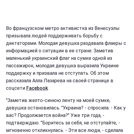
Во французском метро активистка из Венесуэлы
призывала людей поддерживать борьбу с
диктаторами. Молодая девушка раздавала флаеры с
информацией о ситуации в ее стране. Заметив
маленький украинский флаг на сумке одной из
пассажирок, молодая девушка выразила Украине
поддержку и призвала не отступать. Об этом
рассказала Алла Лазарева на своей странице в
соцсети
Facebook
.
"Заметив желто-синюю ленту на моей сумке,
девушка остановилась. "Украина? - спросила. - Как у
вас? Продолжается война?" Уже три года, -
подтверждаю. "Боритесь за себя, не отступайте, -
мгновенно откликнулась. - Эти все люди, - сделала