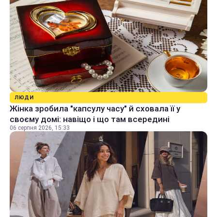
ЛЮДИ
Жінка зробила "капсулу часу" й сховала її у
своєму домі: навіщо і що там всередині
06 серпня 2026, 15:33