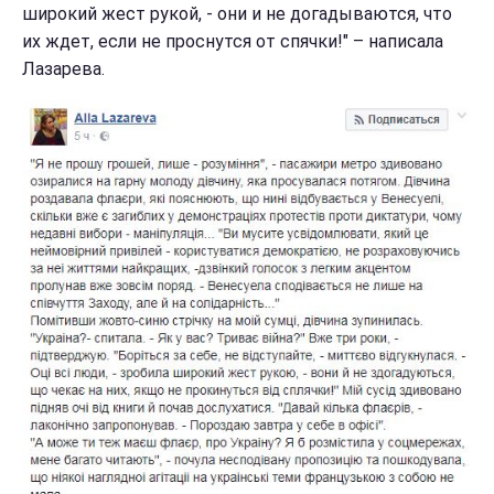
широкий жест рукой, - они и не догадываются, что
их ждет, если не проснутся от спячки!" – написала
Лазарева.