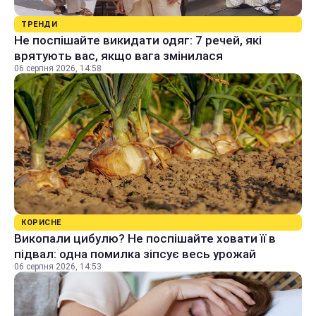
ТРЕНДИ
Не поспішайте викидати одяг: 7 речей, які
врятують вас, якщо вага змінилася
06 серпня 2026, 14:58
КОРИСНЕ
Викопали цибулю? Не поспішайте ховати її в
підвал: одна помилка зіпсує весь урожай
06 серпня 2026, 14:53