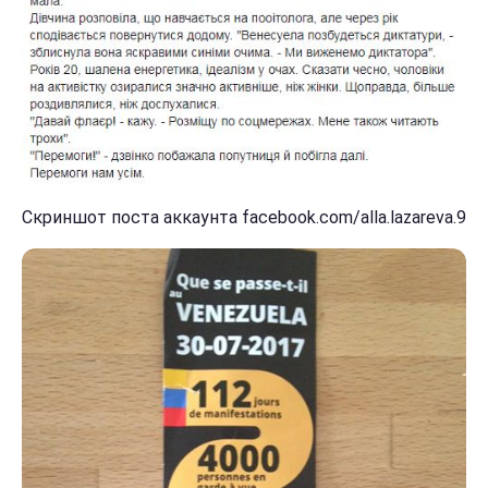
Скриншот поста аккаунта facebook.com/alla.lazareva.9