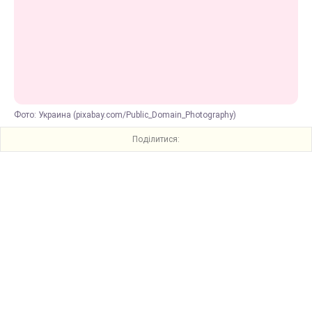
Фото: Украина (pixabay.com/Public_Domain_Photography)
Поділитися: