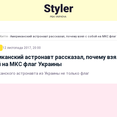
Життя
›
Американский астронавт рассказал, почему взял с собой на МКС флаг
12 листопада 2017, 20:00
канский астронавт рассказал, почему взя
 на МКС флаг Украины
канского астронавта из Украины не только флаг