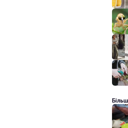
Більш