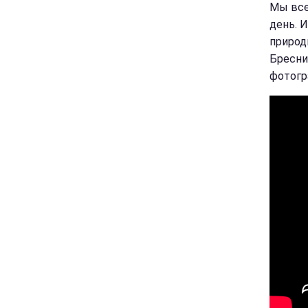
Мы все
день. 
природ
Бресни
фотогр