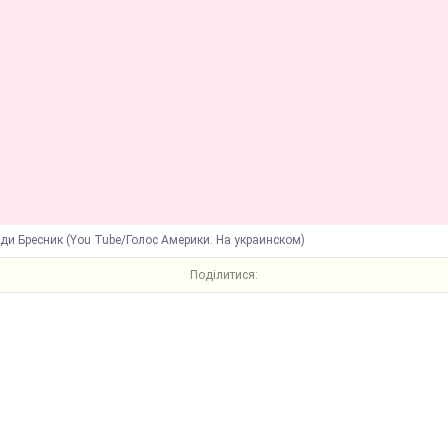
ди Бресник (You Tube/Голос Америки. На украинском)
Поділитися: