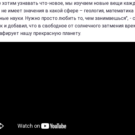
 хотим узнавать что-новое, мы изучаем новые вещи каж
И не имеет значения в какой сфере – геология, математика
ные науки. Нужно просто любить то, чем занимаешься", - 
к и добавил, что в свободное от солнечного затмения врем
афирует нашу прекрасную планету.