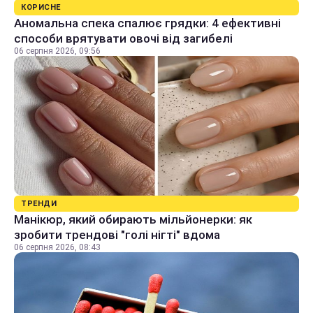
КОРИСНЕ
Аномальна спека спалює грядки: 4 ефективні
способи врятувати овочі від загибелі
06 серпня 2026, 09:56
ТРЕНДИ
Манікюр, який обирають мільйонерки: як
зробити трендові "голі нігті" вдома
06 серпня 2026, 08:43