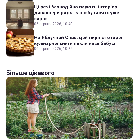
Ці речі безнадійно псують інтер'єр:
дизайнери радять позбутися їх уже
зараз
06 серпня 2026, 10:40
На Яблучний Спас: цей пиріг зі старої
кулінарної книги пекли наші бабусі
06 серпня 2026, 10:24
Більше цікавого