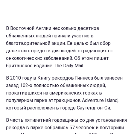
В Восточной Англии несколько десятков
обнаженных людей приняли участие в
благотворительной акции. Ее целью был сбор
денежных средств для людей, страдающих от
онкологических заболеваний. Об этом пишет
британское издание The Daily Mail.
В 2010 году в Книгу рекордов Гиннеса был занесен
заезд 102-х полностью обнаженных людей,
прокатившихся на американских горках в
популярном парке аттракционов Adventure Island,
который расположен в городе Саутенд-он-Си.
В честь пятилетней годовщины со дня установления
рекорда в парке собрались 57 человек и повторили