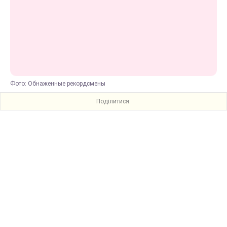
Фото: Обнаженные рекордсмены
Поділитися: