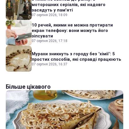
моторошних серіалів, які надовго
засядуть у пам'яті
07 серпня 2026, 18:09
10 речей, якими не можна протирати
екран телефону: вони можуть його
зіпсувати
07 серпня 2026, 17:18
Мурахи зникнуть з городу без "хімії": 5
простих способів, які справді працюють
07 серпня 2026, 16:37
Більше цікавого