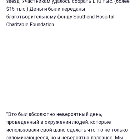
заезд. Участникам удалось собрать £10 тыс. (более
$15 тыс.) Деньги были переданы
благотворительному фонду Southend Hospital
Charitable Foundation.
"Это был абсолютно невероятный день,
проведенный в окружении людей, которые
использовали свой шанс сделать что-то не только
запоминающееся, но и невероятно полезное. Мы