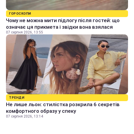
ГОРОСКОПИ
Чому не можна мити підлогу після гостей: що
означає ця прикмета і звідки вона взялася
07 серпня 2026, 13:55
ТРЕНДИ
Не лише льон: стилістка розкрила 6 секретів
комфортного образу у спеку
07 серпня 2026, 13:14