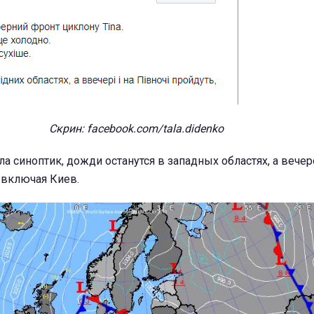
Скрин: facebook.com/tala.didenko
ла синоптик, дожди останутся в западных областях, а вече
 включая Киев.