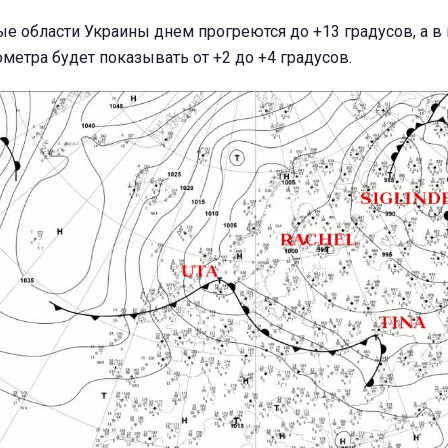
е области Украины днем прогреются до +13 градусов, а в
метра будет показывать от +2 до +4 градусов.