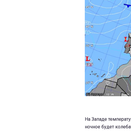
На Западе температу
ночное будет колебат