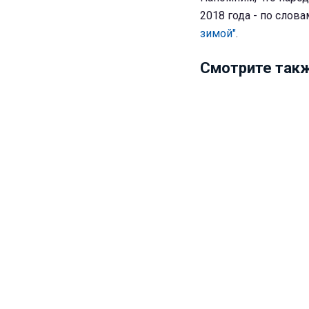
2018 года - по слова
зимой"
.
Смотрите такж