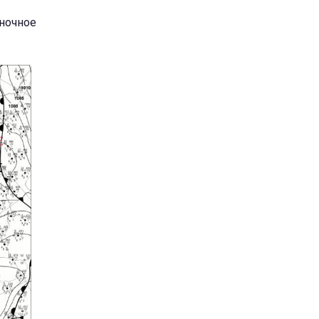
 ночное