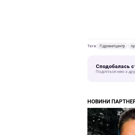
Теги:
Гідрометцентр
пр
Сподобалась с
Поділіться нею з др