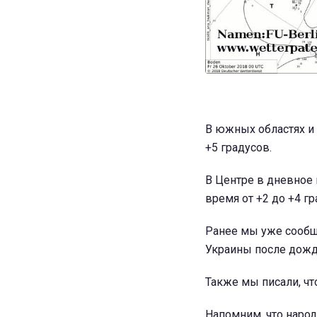
В южных областях и 
+5 градусов.
В Центре в дневное 
время от +2 до +4 гр
Ранее мы уже сообща
Украины после дож
Также мы писали, чт
Напомним, что наро