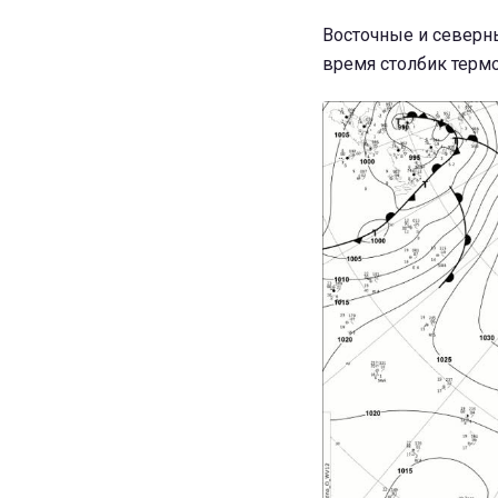
Восточные и северны
время столбик термо