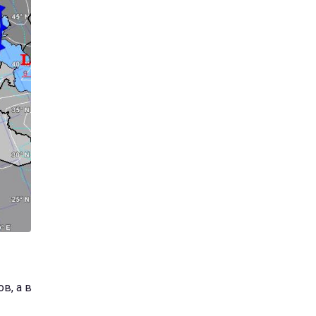
в, а в