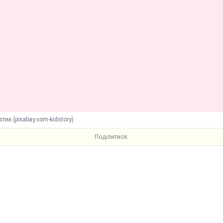
стик (pixabay.com-kidstory)
Поділитися: