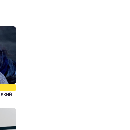
, який