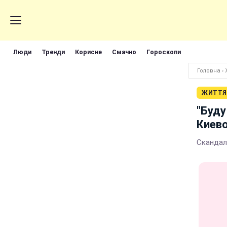
Люди
Тренди
Корисне
Смачно
Гороскопи
Головна
›
ЖИТТЯ
"Буду
Киево
Скандал