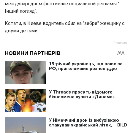
международном фестивале социальной рекламы "
Iнший погляд".
Кстати, в Киеве водитель сбил на "зебре" женщину с
двумя детьми.