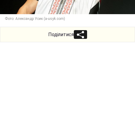
Фото: Александр Усик (a-usyk.com)
Поділитися