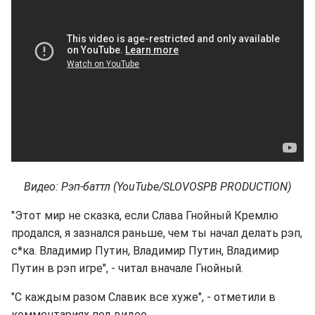
Видео: Рэп-баттл (YouTube/SLOVOSPB PRODUCTION)
"Этот мир не сказка, если Слава Гнойный Кремлю
продался, я зазнался раньше, чем ты начал делать рэп,
с*ка. Владимир Путин, Владимир Путин, Владимир
Путин в рэп игре", - читал вначале Гнойный.
"С каждым разом Славик все хуже", - отметили в
комментариях под видео.