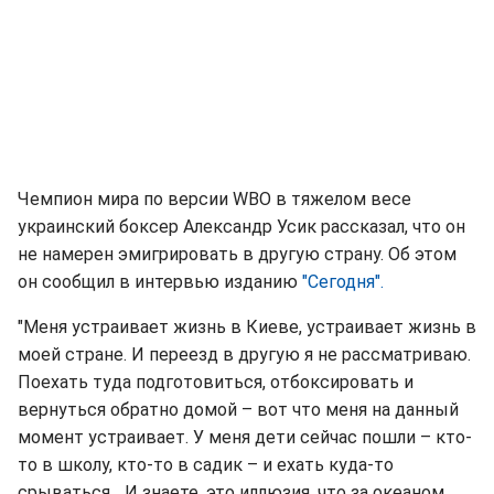
Чемпион мира по версии WBO в тяжелом весе
украинский боксер Александр Усик рассказал, что он
не намерен эмигрировать в другую страну. Об этом
он сообщил в интервью изданию
"Сегодня".
"Меня устраивает жизнь в Киеве, устраивает жизнь в
моей стране. И переезд в другую я не рассматриваю.
Поехать туда подготовиться, отбоксировать и
вернуться обратно домой – вот что меня на данный
момент устраивает. У меня дети сейчас пошли – кто-
то в школу, кто-то в садик – и ехать куда-то
срываться... И знаете, это иллюзия, что за океаном