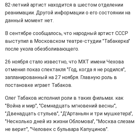
82-летний артист находится в шестом отделении
реанимации. Другой информации о его состоянии на
данный момент нет.
В сентябре сообщалось, что народный артист СССР
выступил в Московском театре-студии "Табакерка"
после укола обезболивающего.
26 ноября стало известно, что МХТ имени Чехова
отменил показ спектакля "Год, когда я не родился",
запланированный на 27 ноября. Главную роль в
постановке играет Табаков.
Олег Табаков исполнил роли в таких фильмах. как
"Война и мир", "Семнадцать мгновений весны",
"Двенадцать стульев", "Д'Артаньян и три мушкетера",
"Несколько дней из жизни Обломова", "Москва слезам
не верит", "Человек с бульвара Капуцинов".