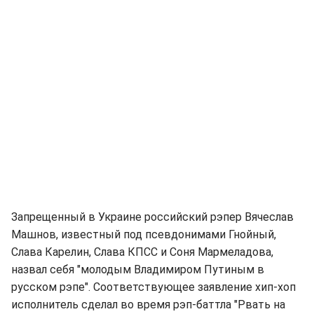
Запрещенный в Украине российский рэпер Вячеслав
Машнов, известный под псевдонимами Гнойный,
Слава Карелин, Слава КПСС и Соня Мармеладова,
назвал себя "молодым Владимиром Путиным в
русском рэпе". Соответствующее заявление хип-хоп
исполнитель сделал во время рэп-баттла "Рвать на