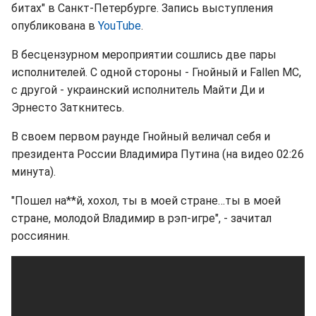
битах" в Санкт-Петербурге. Запись выступления
опубликована в
YouTube
.
В бесцензурном мероприятии сошлись две пары
исполнителей. С одной стороны - Гнойный и Fallen MC,
с другой - украинский исполнитель Майти Ди и
Эрнесто Заткнитесь.
В своем первом раунде Гнойный величал себя и
президента России Владимира Путина (на видео 02:26
минута).
"Пошел на**й, хохол, ты в моей стране…ты в моей
стране, молодой Владимир в рэп-игре", - зачитал
россиянин.