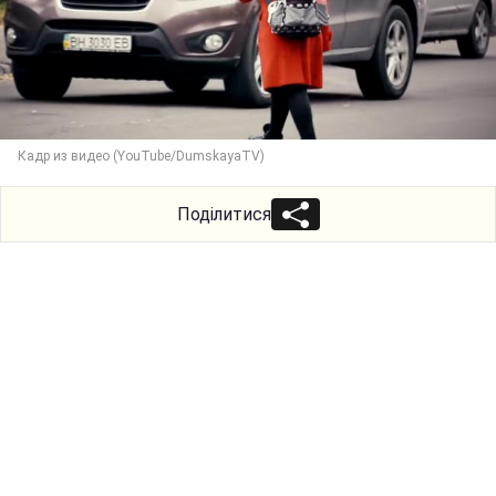
Кадр из видео (YouTube/DumskayaTV)
Поділитися