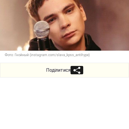
Фото: Гнойный (instagram.com/slava_kpss_antihype)
Поділитися