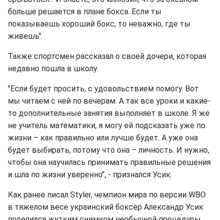
больше решается в плане бокса. Если ты
показываешь хороший бокс, то неважно, где ты
живешь".
Также спортсмен рассказал о своей дочери, которая
недавно пошла в школу.
"Если будет просить, с удовольствием помогу. Вот
мы читаем с ней по вечерам. А так все уроки и какие-
то дополнительные занятия выполняет в школе. Я же
не учитель математики, я могу ей подсказать уже по
жизни – как правильно или лучше будет. А уже она
будет выбирать, потому что она – личность. И нужно,
чтобы она научилась принимать правильные решения
и шла по жизни уверенно", - признался Усик.
Как ранее писал Styler, чемпион мира по версии WBO
в тяжелом весе украинский боксер Александр Усик
поделился жутким снимком необычной процедуры.