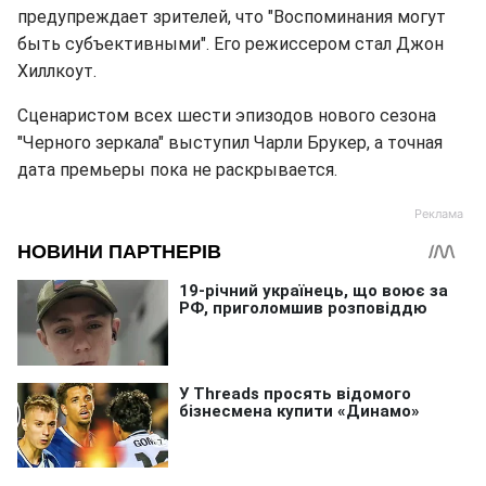
предупреждает зрителей, что "Воспоминания могут
быть субъективными". Его режиссером стал Джон
Хиллкоут.
Сценаристом всех шести эпизодов нового сезона
"Черного зеркала" выступил Чарли Брукер, а точная
дата премьеры пока не раскрывается.