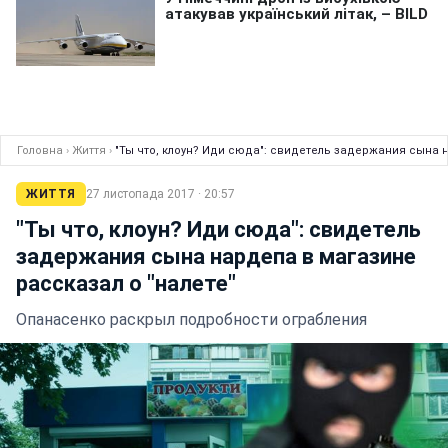
Головна
›
Життя
›
"Ты что, клоун? Иди сюда": свидетель задержания сына н
ЖИТТЯ
27 листопада 2017 · 20:57
"Ты что, клоун? Иди сюда": свидетель
задержания сына нардепа в магазине
рассказал о "налете"
Опанасенко раскрыл подробности ограбления