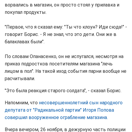
ворвались в магазин, он просто стоял у прилавка и
покупал продукты.
"Первое, что я сказал ему: "Ты что клоун? Иди сюда!" -
говорит Борис. - Я не знал, что это дети. Они же в
балаклавах были".
По словам Опанасенко, он не испугался, несмотря на
приказ подростков посетителям магазина "лечь
лицом в пол". На такой иход события парни вообще не
расчитывали.
"Это была реакция старого солдата", - сказал Борис.
Напомним, что
несовершеннолетний сын народного
депутата от "Радикальной партии" Игоря Попова
совершил вооруженное ограбление магазина.
Вчера вечером, 26 ноября, в дежурную часть полиции