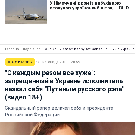
Головна
›
Шоу бізнес
›
"С каждым разом все хуже": запрещенный в Украине 
ШОУ БІЗНЕС
27 листопада 2017 · 20:59
"С каждым разом все хуже":
запрещенный в Украине исполнитель
назвал себя "Путиным русского рэпа"
(видео 18+)
Скандальный рэпер величал себя и президента
Российской Федерации