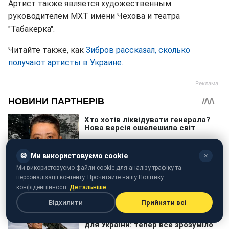
Артист также является художественным
руководителем МХТ имени Чехова и театра
"Табакерка".
Читайте также, как
Зибров рассказал, сколько
получают артисты в Украине.
🍪
Ми використовуємо cookie
✕
Ми використовуємо файли cookie для аналізу трафіку та
персоналізації контенту. Прочитайте нашу Політику
конфіденційності.
Детальніше
Відхилити
Прийняти всі