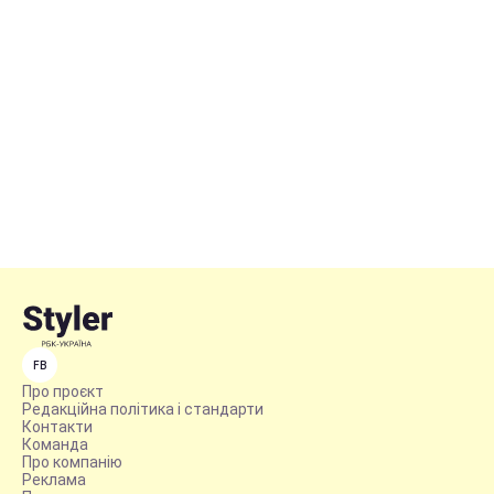
FB
Про проєкт
Редакційна політика і стандарти
Контакти
Команда
Про компанію
Реклама