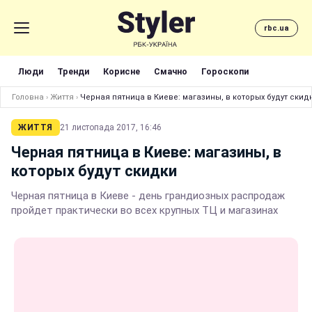
rbc.ua
Люди
Тренди
Корисне
Смачно
Гороскопи
Головна
›
Життя
›
Черная пятница в Киеве: магазины, в которых будут скид
ЖИТТЯ
21 листопада 2017, 16:46
Черная пятница в Киеве: магазины, в
которых будут скидки
Черная пятница в Киеве - день грандиозных распродаж
пройдет практически во всех крупных ТЦ и магазинах