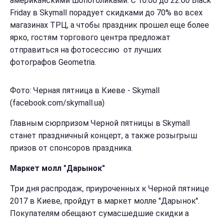
американскими шопоголиками. С 10:00 до 22:00 Black
Friday в Skymall порадует скидками до 70% во всех
магазинах ТРЦ, а чтобы праздник прошел еще более
ярко, гостям торгового центра предложат
отправиться на фотосессию от лучших
фотографов Geometria.
Фото: Черная пятница в Киеве - Skymall
(facebook.com/skymall.ua)
Главным сюрпризом Черной пятницы в Skymall
станет праздничный концерт, а также розыгрыш
призов от спонсоров праздника.
Маркет молл "Дарынок"
Три дня распродаж, приуроченных к Черной пятнице
2017 в Киеве, пройдут в маркет молле "Дарынок".
Покупателям обещают сумасшедшие скидки а