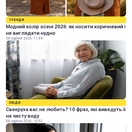
ТРЕНДИ
Модний колір осені 2026: як носити коричневий і
не виглядати нудно
08 серпня 2026, 11:34
ЛЮДИ
Свекруха вас не любить? 10 фраз, які виведуть її
на чисту воду
08 серпня 2026, 10:52