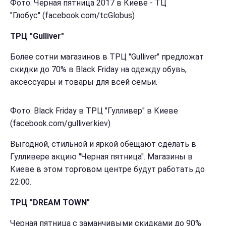
Фото: Черная пятница 2017 в Киеве - ТЦ
"Глобус" (facebook.com/tcGlobus)
ТРЦ "Gulliver"
Более сотни магазинов в ТРЦ "Gulliver" предложат
скидки до 70% в Black Friday на одежду обувь,
аксессуары и товары для всей семьи.
Фото: Black Friday в ТРЦ "Гулливер" в Киеве
(facebook.com/gulliver.kiev)
Выгодной, стильной и яркой обещают сделать в
Гулливере акцию "Черная пятница". Магазины в
Киеве в этом торговом центре будут работать до
22:00.
ТРЦ "DREAM TOWN"
Черная пятница с заманчивыми скидками до 90%