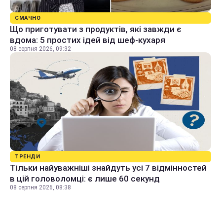
СМАЧНО
Що приготувати з продуктів, які завжди є
вдома: 5 простих ідей від шеф-кухаря
08 серпня 2026, 09:32
ТРЕНДИ
Тільки найуважніші знайдуть усі 7 відмінностей
в цій головоломці: є лише 60 секунд
08 серпня 2026, 08:38