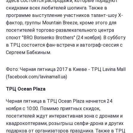
здесь состоятся распродажи, которые порадуют
скидками всех любителей шопинга. Также в
программе выступление участников талант-шоу Х-
фактор, группы Mountain Breeze, кроме этого для
посетителей торгово-развлекательного центра
споют "BRO Borisenko Brothers" (24 ноября). В субботу
в ТРЦ состоится фан-встреча и автограф-сессия с
Сергеем Бабкиным.
Фото: Черная пятница 2017 в Киеве - ТРЦ Lavina Mall
(facebook.com/lavinamall.ua)
ТРЦ Ocean Plaza
Черная пятница в ТРЦ Ocean Plaza начнется 24
ноября с 10:00. Помимо приятных скидок,
посетителей ждут интерактивная зона с дронами и
квадрокоптерами, розыгрыш селфи-дрона и других
подарков от организаторов праздника. Также в ТРЦ