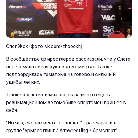
Олег Жох (фото: vk.com/zhoookh)
В сообществе армрестлеров рассказали, что у Олега
переломана левая рука в двух местах. Также
подтвердилась гематома на голове и сильный
ушибы легких.
Также коллеги силача рассказали, что еще в
реанимационном автомобиле спортсмен пришел в
себя.
"Но это, скорее всего, от шока..." - рассказали в
группе "Армрестлинг / Armwrestling / Армспорт".