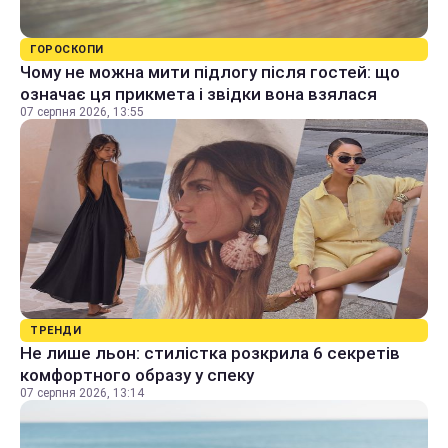
ГОРОСКОПИ
Чому не можна мити підлогу після гостей: що
означає ця прикмета і звідки вона взялася
07 серпня 2026, 13:55
ТРЕНДИ
Не лише льон: стилістка розкрила 6 секретів
комфортного образу у спеку
07 серпня 2026, 13:14