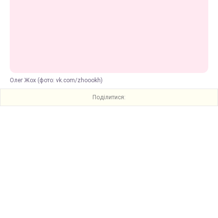
Олег Жох (фото: vk.com/zhoookh)
Поділитися: