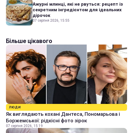
Ажурні млинці, які не рвуться: рецепт із
секретним інгредієнтом для ідеальних
дірочок
07 серпня 2026, 15:55
Більше цікавого
ЛЮДИ
Як виглядають кохані Дантеса, Пономарьова і
Боржемської: рідкісні фото зірок
07 серпня 2026, 15:19