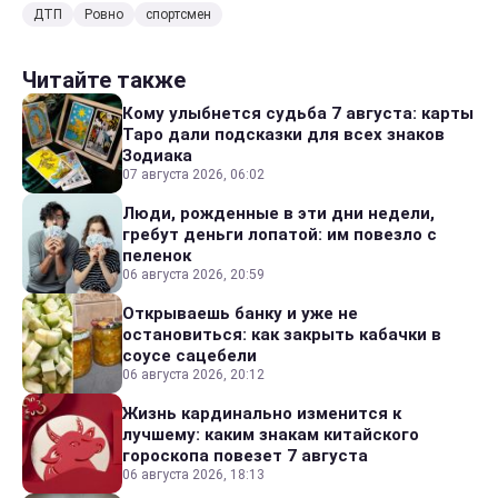
ДТП
Ровно
спортсмен
Читайте также
Кому улыбнется судьба 7 августа: карты
Таро дали подсказки для всех знаков
Зодиака
07 августа 2026, 06:02
Люди, рожденные в эти дни недели,
гребут деньги лопатой: им повезло с
пеленок
06 августа 2026, 20:59
Открываешь банку и уже не
остановиться: как закрыть кабачки в
соусе сацебели
06 августа 2026, 20:12
Жизнь кардинально изменится к
лучшему: каким знакам китайского
гороскопа повезет 7 августа
06 августа 2026, 18:13