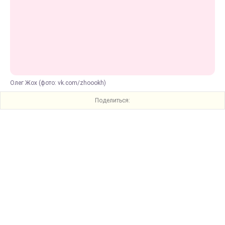
Олег Жох (фото: vk.com/zhoookh)
Поделиться: