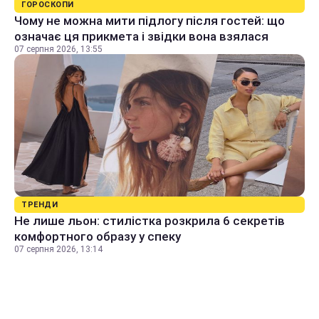
ГОРОСКОПИ
Чому не можна мити підлогу після гостей: що
означає ця прикмета і звідки вона взялася
07 серпня 2026, 13:55
ТРЕНДИ
Не лише льон: стилістка розкрила 6 секретів
комфортного образу у спеку
07 серпня 2026, 13:14