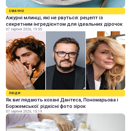
СМАЧНО
Ажурні млинці, які не рвуться: рецепт із
секретним інгредієнтом для ідеальних дірочок
07 серпня 2026, 15:55
ЛЮДИ
Як виглядають кохані Дантеса, Пономарьова і
Боржемської: рідкісні фото зірок
07 серпня 2026, 15:19