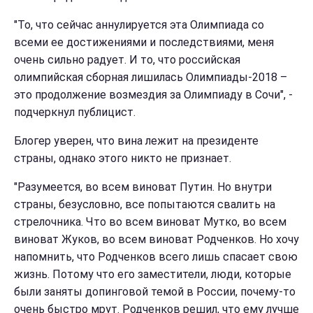
"То, что сейчас аннулируется эта Олимпиада со
всеми ее достижениями и последствиями, меня
очень сильно радует. И то, что российская
олимпийская сборная лишилась Олимпиады-2018 –
это продолжение возмездия за Олимпиаду в Сочи", -
подчеркнул публицист.
Блогер уверен, что вина лежит на президенте
страны, однако этого никто не признает.
"Разумеется, во всем виноват Путин. Но внутри
страны, безусловно, все попытаются свалить на
стрелочника. Что во всем виноват Мутко, во всем
виноват Жуков, во всем виноват Родченков. Но хочу
напомнить, что Родченков всего лишь спасает свою
жизнь. Потому что его заместители, люди, которые
были заняты допинговой темой в России, почему-то
очень быстро мрут. Родченков решил, что ему лучше