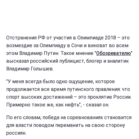
Отстранения РФ от участия в Олимпиаде 2018 – это
возмездие за Олимпиаду в Сочи и виноват во всем
этом Владимир Путин. Такое мнение "
Обозревателю
"
высказал российский публицист, блогер и аналитик
Владимир Голышев.
"У меня всегда было одно ощущение, которое
продолжается все время путинского правления: что
спорт высоких достижений – это проклятие России.
Примерно такое же, как нефть", - сказал он.
По его словам, победа на соревнованиях становится
для власти поводом переманить на свою сторону
россиян.