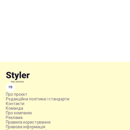
FB
Про проєкт
Редакційна політика і стандарти
Контакти
Команда
Про компанію
Реклама
Правила користування
Правова інформація