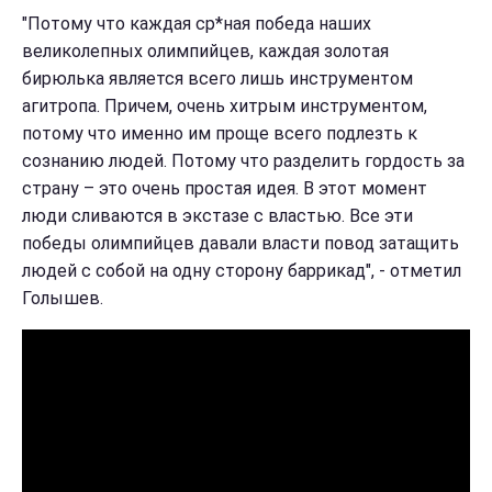
"Потому что каждая ср*ная победа наших
великолепных олимпийцев, каждая золотая
бирюлька является всего лишь инструментом
агитропа. Причем, очень хитрым инструментом,
потому что именно им проще всего подлезть к
сознанию людей. Потому что разделить гордость за
страну – это очень простая идея. В этот момент
люди сливаются в экстазе с властью. Все эти
победы олимпийцев давали власти повод затащить
людей с собой на одну сторону баррикад", - отметил
Голышев.