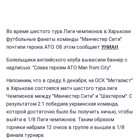
Во время шестого тура Лиги чемпионов в Харькове
футбольные фанаты команды "Манчестер Сити"
почтили героев АТО. Об этом сообщает
УНИАН
.
Болельщики английского клуба вывесили баннер с
надписью: "Слава героям АТО Man from City".
Напомним, что в среду, 6 декабря, на ОСК "Металист"
в Харькове состоялся матч шестого тура лиги
Чемпионов между "Манчестер Сити" и "Шахтером". С
результатом 2:1 победила украинская команда,
которой достаточно было бы получить ничью, чтобы
выйти в 1/8 Лиги чемпионов. Таким образом
горняки набрали 12 очков в группе и вышли в 1/8
финала турнира.