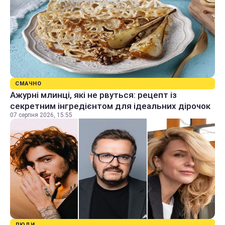
СМАЧНО
Ажурні млинці, які не рвуться: рецепт із
секретним інгредієнтом для ідеальних дірочок
07 серпня 2026, 15:55
ЛЮДИ