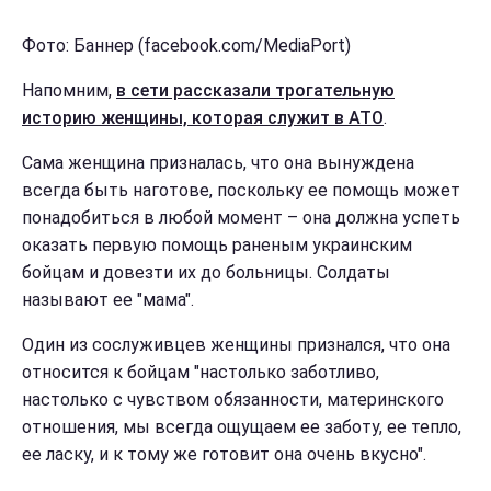
Фото: Баннер (facebook.com/MediaPort)
Напомним,
в сети рассказали трогательную
историю женщины, которая служит в АТО
.
Сама женщина призналась, что она вынуждена
всегда быть наготове, поскольку ее помощь может
понадобиться в любой момент – она должна успеть
оказать первую помощь раненым украинским
бойцам и довезти их до больницы. Солдаты
называют ее "мама".
Один из сослуживцев женщины признался, что она
относится к бойцам "настолько заботливо,
настолько с чувством обязанности, материнского
отношения, мы всегда ощущаем ее заботу, ее тепло,
ее ласку, и к тому же готовит она очень вкусно".