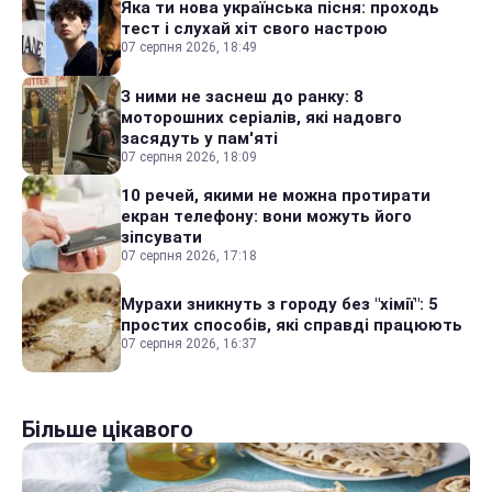
Яка ти нова українська пісня: проходь
тест і слухай хіт свого настрою
07 серпня 2026, 18:49
З ними не заснеш до ранку: 8
моторошних серіалів, які надовго
засядуть у пам'яті
07 серпня 2026, 18:09
10 речей, якими не можна протирати
екран телефону: вони можуть його
зіпсувати
07 серпня 2026, 17:18
Мурахи зникнуть з городу без "хімії": 5
простих способів, які справді працюють
07 серпня 2026, 16:37
Більше цікавого