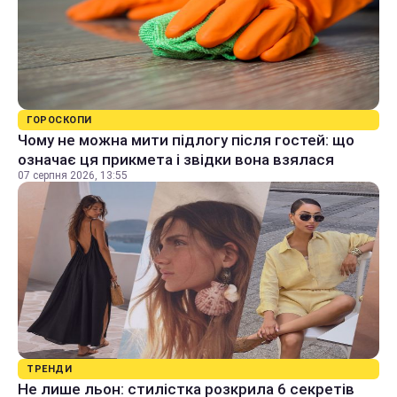
ГОРОСКОПИ
Чому не можна мити підлогу після гостей: що
означає ця прикмета і звідки вона взялася
07 серпня 2026, 13:55
ТРЕНДИ
Не лише льон: стилістка розкрила 6 секретів