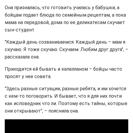
Она призналась, что готовить училась у бабушки, а
бойцам подает блюда по семейным рецептам, а пока
мама на передовой, дома по ее деликатесам скучает
сын-студент.
"Каждый день созваниваемся. Каждый день – мам я
скучаю. Я тоже скучаю. Скучаем. Любим друг друга", –
рассказала она.
Приходится ей бывать и капелланом – бойцы часто
просят у нее совета.
"Здесь разные ситуации, разные ребята, и им хочется
с кем-то поговорить. И бывает, что я для них почти
как исповедник что ли. Поэтому есть тайны, которые
они открывают", – пояснила она.