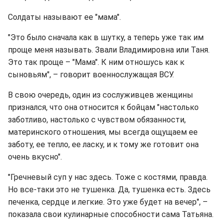
Солдаты называют ее "мама".
"Это было сначала как в шутку, а теперь уже так им
проще меня называть. Звали Владимировна или Таня.
Это так проще – "Мама". К ним отношусь как к
сыновьям", – говорит военнослужащая ВСУ.
В свою очередь, один из сослуживцев женщины
признался, что она относится к бойцам "настолько
заботливо, настолько с чувством обязанности,
материнского отношения, мы всегда ощущаем ее
заботу, ее тепло, ее ласку, и к тому же готовит она
очень вкусно".
"Гречневый суп у нас здесь. Тоже с костями, правда.
Но все-таки это не тушенка. Да, тушенка есть. Здесь
печенка, сердце и легкие. Это уже будет на вечер", –
показала свои кулинарные способности сама Татьяна.