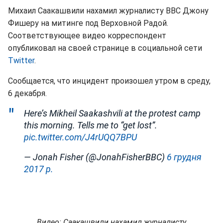
Михаил Саакашвили нахамил журналисту ВВС Джону
Фишеру на митинге под Верховной Радой.
Соответствующее видео корреспондент
опубликовал на своей странице в социальной сети
Twitter
.
Сообщается, что инцидент произошел утром в среду,
6 декабря.
Here’s Mikheil Saakashvili at the protest camp
this morning. Tells me to “get lost”.
pic.twitter.com/J4rUQQ7BPU
— Jonah Fisher (@JonahFisherBBC)
6 грудня
2017 р.
Видео: Саакашвили нахамил журналисту