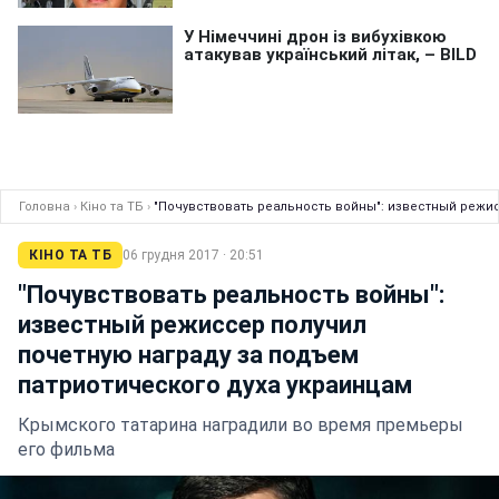
Головна
›
Кіно та ТБ
›
"Почувствовать реальность войны": известный режис
КІНО ТА ТБ
06 грудня 2017 · 20:51
"Почувствовать реальность войны":
известный режиссер получил
почетную награду за подъем
патриотического духа украинцам
Крымского татарина наградили во время премьеры
его фильма