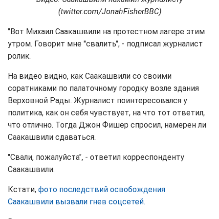
(twitter.com/JonahFisherBBC)
"Вот Михаил Саакашвили на протестном лагере этим
утром. Говорит мне "свалить", - подписал журналист
ролик.
На видео видно, как Саакашвили со своими
соратниками по палаточному городку возле здания
Верховной Рады. Журналист поинтересовался у
политика, как он себя чувствует, на что тот ответил,
что отлично. Тогда Джон Фишер спросил, намерен ли
Саакашвили сдаваться.
"Свали, пожалуйста", - ответил корреспонденту
Саакашвили.
Кстати,
фото последствий освобождения
Саакашвили вызвали гнев соцсетей.