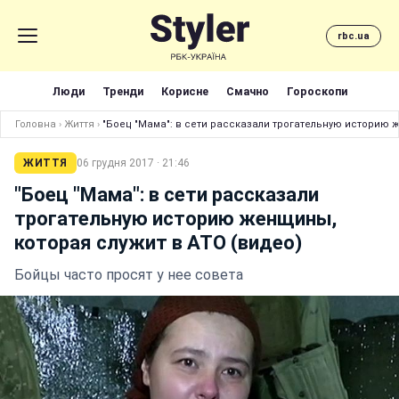
rbc.ua
Люди
Тренди
Корисне
Смачно
Гороскопи
Головна
›
Життя
›
"Боец "Мама": в сети рассказали трогательную историю 
ЖИТТЯ
06 грудня 2017 · 21:46
"Боец "Мама": в сети рассказали
трогательную историю женщины,
которая служит в АТО (видео)
Бойцы часто просят у нее совета