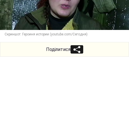
Скриншот: Героиня истории (youtube.com/Сегодня)
Поділитися