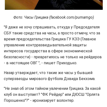
Фото: Часы Грицака (facebook.com/pumamgo)
"Я даже не хочу спрашивать, откуда у Председателя
СБУ такие средства на часы, а просто отмечу, что за
время председательства Грицака ГУ КЗЭ (Главное
управление контрразведывательной защиты
интересов государства в сфере экономической
безопасности) - превратилось не только на рейдеров
- в настоящее ОВГ ", - пишет Приходько.
Назар утверждает, что такие же часы у бывшей
суперзвезды мирового футбола Дэвида Бекхэма.
"Не знал об этом тайном увлечении Грицака. За какой
клуб он выступает? "ФК Рейдер" или ДЮСШ "Орлята
Порошенко"?" - иронизирует волонтер.