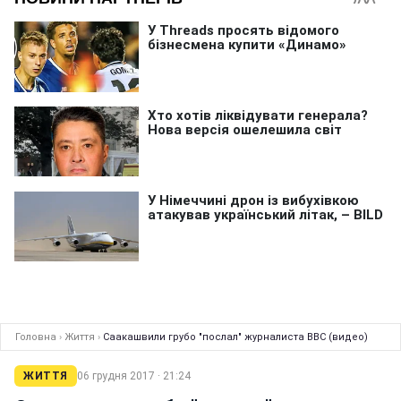
Головна
›
Життя
›
Саакашвили грубо "послал" журналиста ВВС (видео)
ЖИТТЯ
06 грудня 2017 · 21:24