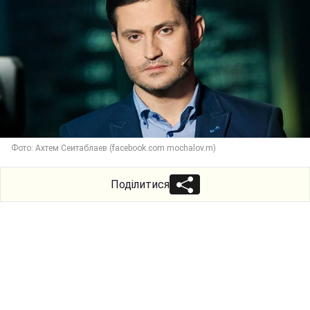
Фото: Ахтем Сеитаблаев (facebook.com mochalov.m)
Поділитися