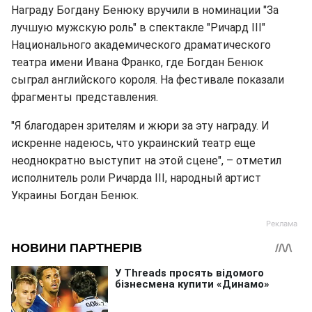
Награду Богдану Бенюку вручили в номинации "За
лучшую мужскую роль" в спектакле "Ричард III"
Национального академического драматического
театра имени Ивана Франко, где Богдан Бенюк
сыграл английского короля. На фестивале показали
фрагменты представления.
"Я благодарен зрителям и жюри за эту награду. И
искренне надеюсь, что украинский театр еще
неоднократно выступит на этой сцене", – отметил
исполнитель роли Ричарда III, народный артист
Украины Богдан Бенюк.