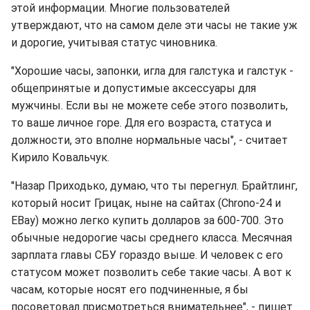
этой информации. Многие пользователей
утверждают, что на самом деле эти часы не такие уж
и дорогие, учитывая статус чиновника.
"Хорошие часы, запонки, игла для галстука и галстук -
общепринятые и допустимые аксессуары для
мужчины. Если вы не можете себе этого позволить,
то ваше личное горе. Для его возраста, статуса и
должности, это вполне нормальные часы", - считает
Кирило Ковальчук.
"Назар Приходько, думаю, что ты перегнул. Брайтлинг,
который носит Грицак, ныне на сайтах (Chrono-24 и
EBay) можно легко купить долларов за 600-700. Это
обычные недорогие часы среднего класса. Месячная
зарплата главы СБУ гораздо выше. И человек с его
статусом может позволить себе такие часы. А вот к
часам, которые носят его подчиненные, я бы
посоветовал присмотреться внимательнее", - пишет