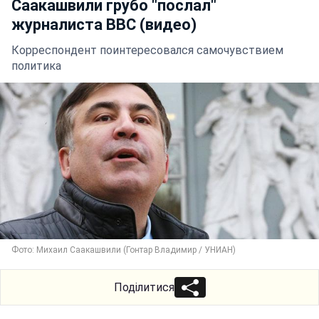
Саакашвили грубо "послал"
журналиста ВВС (видео)
Корреспондент поинтересовался самочувствием
политика
Фото: Михаил Саакашвили (Гонтар Владимир / УНИАН)
Поділитися