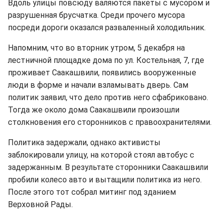
Вдоль улицы повсюду валяются пакеты с мусором и
разрушенная брусчатка. Среди прочего мусора
посреди дороги оказался разваленный холодильник.
Напомним, что во вторник утром, 5 декабря на
лестничной площадке дома по ул. Костельная, 7, где
проживает Саакашвили, появились вооруженные
люди в форме и начали взламывать дверь. Сам
политик заявил, что дело против него сфабриковано.
Тогда же около дома Саакашвили произошли
столкновения его сторонников с правоохранителями.
Политика задержали, однако активисты
заблокировали улицу, на которой стоял автобус с
задержанным. В результате сторонники Саакашвили
пробили колесо авто и вытащили политика из него.
После этого тот собрал митинг под зданием
Верховной Рады.