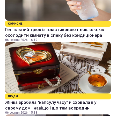
КОРИСНЕ
Геніальний трюк із пластиковою пляшкою: як
охолодити кімнату в спеку без кондиціонера
06 серпня 2026, 16:19
ЛЮДИ
Жінка зробила "капсулу часу" й сховала її у
своєму домі: навіщо і що там всередині
06 серпня 2026, 15:33