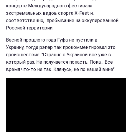
концерте Международного фестиваля
экстремальных видов спорта X-Fest и,
соответственно, пребывание на оккупированной
Россией территории.
Весной прошлого года Гуфа не пустили в
Украину, тогда рэпер так прокомментировал это
происшествие: "Странно с Украиной все уже в
который раз. Не получается попасть. Пока... Все
время что-то не так. Клянусь, не по нашей вине"