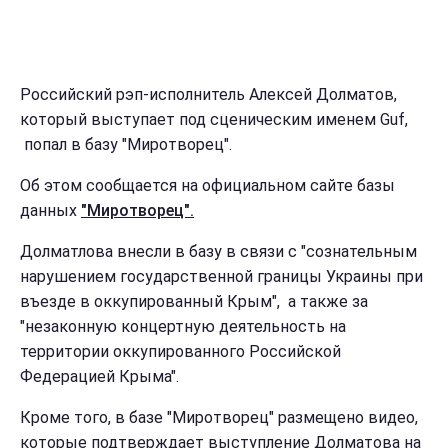
Российский рэп-исполнитель Алексей Долматов,
который выступает под сценическим именем Guf,
попал в базу "Миротворец".
Об этом сообщается на официальном сайте базы
данных
"Миротворец".
Долматлова внесли в базу в связи с "сознательным
нарушением государственной границы Украины при
въезде в оккупированный Крым", а также за
"незаконную концертную деятельность на
территории оккупированного Российской
Федерацией Крыма".
Кроме того, в базе "Миротворец" размещено видео,
которые подтверждает выступление Долматова на