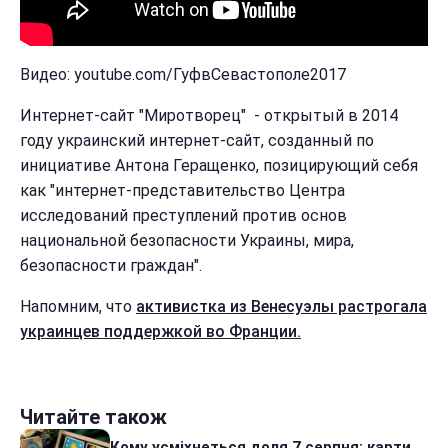
Видео: youtube.com/ГуфвСевастополе2017
Интернет-сайт "Миротворец" - открытый в 2014
году украинский интернет-сайт, созданный по
инициативе Антона Геращенко, позицирующий себя
как "интернет-представительство Центра
исследований преступлений против основ
национальной безопасности Украины, мира,
безопасности граждан".
Напомним, что
активистка из Венесуэлы растрогала
украинцев поддержкой во Франции.
Читайте також
Кому усміхнеться доля 7 серпня: карти