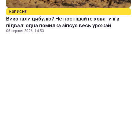
КОРИСНЕ
Викопали цибулю? Не поспішайте ховати її в
підвал: одна помилка зіпсує весь урожай
06 серпня 2026, 14:53