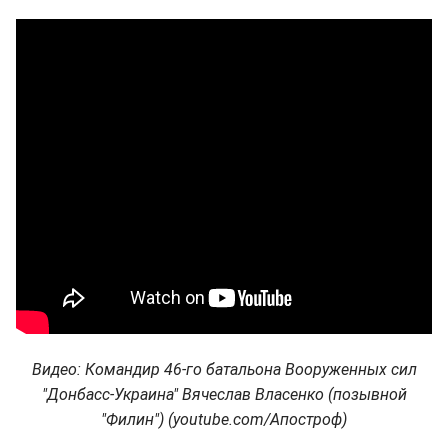
Видео: Командир 46-го батальона Вооруженных сил
"Донбасс-Украина" Вячеслав Власенко (позывной
"Филин") (youtube.com/Апостроф)