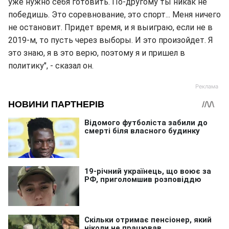
уже нужно себя готовить. По-другому ты никак не
победишь. Это соревнование, это спорт... Меня ничего
не остановит. Придет время, и я выиграю, если не в
2019-м, то пусть через выборы. И это произойдет. Я
это знаю, я в это верю, поэтому я и пришел в
политику", - сказал он.