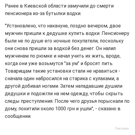
Ранее в Киевской области замучили до смерти
пенсионера из-за бутылки водки.
"Установлено, что накануне, поздно вечером, двое
мужчин пришли к дедушке купить водки. Пенсионеру
были не по душе его ночные покупатели, поскольку
они снова пришли за водкой без денег. Он налил
мужчинам по рюмке и начал учить их жить, вроде,
когда они уже возьмутся "за ум" и бросят пить.
Товарищам такие установки стали не нравиться -
сначала один набросился на старика с кулаками, а
другой добивал ногами. Затем нападавшие душили
дедушки и подожгли на нем одежду, чтобы скрыть
следы преступления. После чего друзья порыскали по
дому, похитили около 1000 грн и ушли", - сказано в
сообщении.