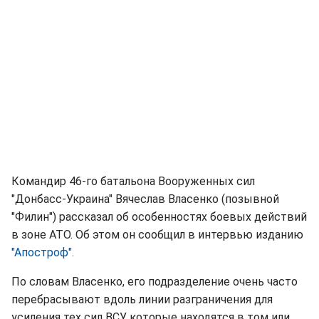
Командир 46-го батальона Вооруженных сил
"Донбасс-Украина" Вячеслав Власенко (позывной
"Филин") рассказал об особенностях боевых действий
в зоне АТО. Об этом он сообщил в интервью изданию
"Апостроф".
По словам Власенко, его подразделение очень часто
перебрасывают вдоль линии разграничения для
усиления тех сил ВСУ, которые находятся в том или