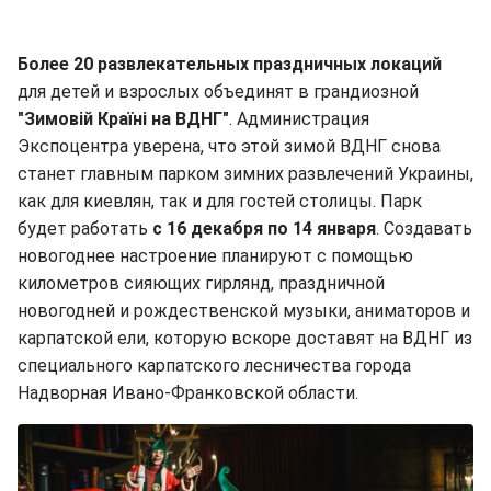
Более 20 развлекательных праздничных локаций
для детей и взрослых объединят в грандиозной
"Зимовій Країні на ВДНГ"
. Администрация
Экспоцентра уверена, что этой зимой ВДНГ снова
станет главным парком зимних развлечений Украины,
как для киевлян, так и для гостей столицы. Парк
будет работать
с 16 декабря по 14 января
. Создавать
новогоднее настроение планируют с помощью
километров сияющих гирлянд, праздничной
новогодней и рождественской музыки, аниматоров и
карпатской ели, которую вскоре доставят на ВДНГ из
специального карпатского лесничества города
Надворная Ивано-Франковской области.