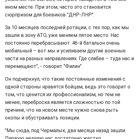
ином месте. При этом, часто это становится
сюрпризом для боевиков "ДНР-ЛНР".
За 10 месяцев последней ротации, с тех пор, как мы
зашли в зону АТО, уже меняем пятое место. Нас
постоянно перебрасывают. 46-й батальон очень
мобильный – вот мы и усиливаем другие военные
части на разных направлениях. Где слабее – туда нас и
перемещают", - говорит "Филин".
Он подчеркнул, что такие постоянные изменения с
одной стороны нравятся бойцам, ведь это говорит о
том, что ценится их профессионализм, но тем не
менее, переброска является сложностью по той
причине, что на новом месте нужно снова рыть
окопы и обустраивать позиции.
"Мы сюда, под Чермалык, два месяца назад зашли.
Первую неделю нас достаточно жестко