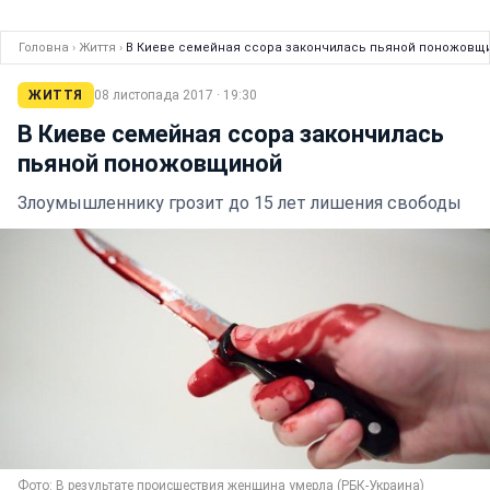
Головна
›
Життя
›
В Киеве семейная ссора закончилась пьяной поножовщ
ЖИТТЯ
08 листопада 2017 · 19:30
В Киеве семейная ссора закончилась
пьяной поножовщиной
Злоумышленнику грозит до 15 лет лишения свободы
Фото: В результате происшествия женщина умерла (РБК-Украина)