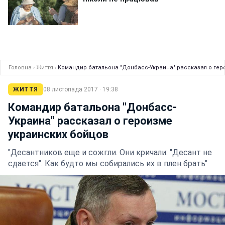
Головна
›
Життя
›
Командир батальона "Донбасс-Украина" рассказал о гер
ЖИТТЯ
08 листопада 2017 · 19:38
Командир батальона "Донбасс-
Украина" рассказал о героизме
украинских бойцов
"Десантников еще и сожгли. Они кричали: "Десант не
сдается". Как будто мы собирались их в плен брать"