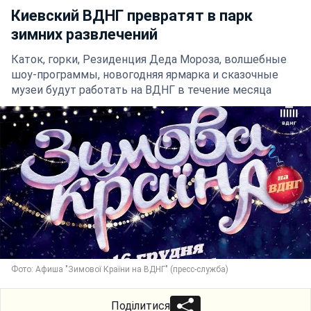
Киевский ВДНГ превратят в парк
зимних развлечений
Каток, горки, Резиденция Деда Мороза, волшебные
шоу-программы, новогодняя ярмарка и сказочные
музеи будут работать на ВДНГ в течение месяца
Фото: Афиша "Зимової Країни на ВДНГ" (пресс-служба)
Поділитися