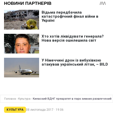
Головна
›
Культура
›
Киевский ВДНГ превратят в парк зимних развлечений
КУЛЬТУРА
08 листопада 2017 · 19:06