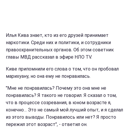
Илья Кива знает, кто из его друзей принимает
наркотики. Среди них и политики, и сотрудники
правоохранительных органов. Об этом советник
главы МВД рассказал в эфире НЛО TV.
Киве припомнили его слова о том, что он пробовал
марихуану, но она ему не понравилась.
"Мне не понравилась? Почему это она мне не
понравилась? Я такого не говорил. Я сказал о том,
что в процессе созревания, в юном возрасте я,
конечно… Это не самый мой лучший опыт, и я сделал
из этого выводы. Понравилось или нет? Я просто
пережил этот возраст", - ответил он.