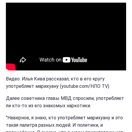
Видео: Илья Кива рассказал, кто в его кругу
употребляет марихуану (youtube.com/НЛО TV)
Далее советника главы МВД спросили, употребляет
ли кто-то из его знакомых наркотики.
"Наверное, я знаю, кто употребляет марихуану и это
такая палитра разных людей. И политики, и