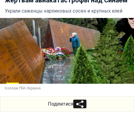
жертвам авиакатастрофы над Синаем
Украли саженцы карликовых сосен и крупных елей
Коллаж РБК-Украина
Поділитися