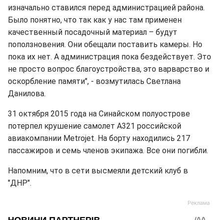
изначально ставился перед администрацией района.
Было понятно, что так как у нас там применен
качественный посадочный материал – будут
поползновения. Они обещали поставить камеры. Но
пока их нет. А администрация пока бездействует. Это
не просто вопрос благоустройства, это варварство и
оскорбление памяти", - возмутилась Светлана
Данилова.
31 октября 2015 года на Синайском полуострове
потерпел крушение самолет A321 российской
авиакомпании Metrojet. На борту находились 217
пассажиров и семь членов экипажа. Все они погибли.
Напомним, что в сети высмеяли детский клуб в
"ДНР".