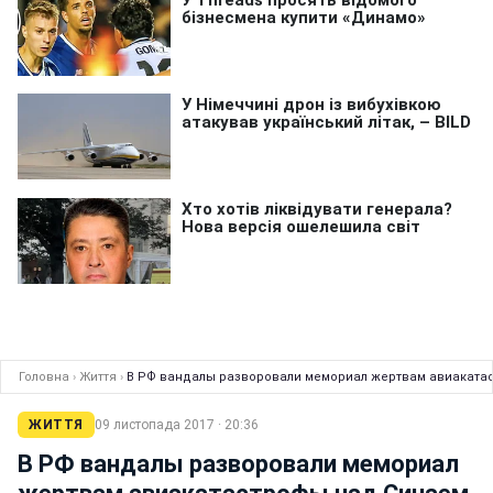
Головна
›
Життя
›
В РФ вандалы разворовали мемориал жертвам авиаката
ЖИТТЯ
09 листопада 2017 · 20:36
В РФ вандалы разворовали мемориал