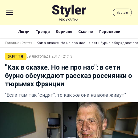
rbc.ua
Люди
Тренди
Корисне
Смачно
Гороскопи
Головна
›
Життя
›
"Как в сказке. Но не про нас": в сети бурно обсуждают 
ЖИТТЯ
09 листопада 2017 · 21:13
"Как в сказке. Но не про нас": в сети
бурно обсуждают рассказ россиянки о
тюрьмах Франции
"Если там так "сидят", то как же они на воле живут"