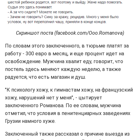
Скриншот поста (facebook.com/Ooo.Romanova)
По словам этого заключенного, в тюрьме платят за
работу - 300 евро в месяц, и еще процент идет на
освобождение. Мужчина хвалит еду, говорит, что
постель здесь меняют каждую неделю, а также
радуется, что есть магазин и душ.
"К психологу хожу, к гимнастам хожу, на французский
хожу, нарушений нет у меня", - цытирует
заключенного Романова. По ее словам, мужчина
отметил, что условия в пенитенциарных заведениях
Грузии намного хуже.
Заключенный также рассказал о причине выезда из