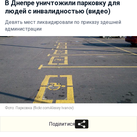
В Днепре уничтожили парковку для
людей с инвалидностью (видео)
Девять мест ликвидировали по приказу здешней
администрации
Фото: Парковка (flickr.comAlexey Ivanov)
Поділитися