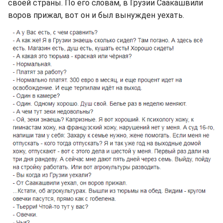
своей страны. По его словам, в Грузии Саакашвили
воров прижал, вот он и был вынужден уехать.