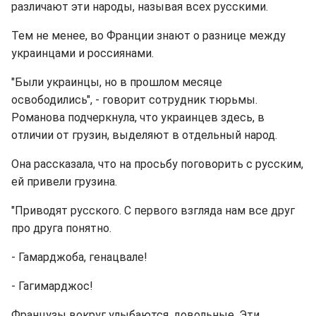
различают эти народы, называя всех русскими.
Тем не менее, во Франции знают о разнице между
украинцами и россиянами.
"Были украинцы, но в прошлом месяце
освободились", - говорит сотрудник тюрьмы.
Романова подчеркнула, что украинцев здесь, в
отличии от грузин, выделяют в отдельный народ.
Она рассказала, что на просьбу поговорить с русским,
ей привели грузина.
"Приводят русского. С первого взгляда нам все друг
про друга понятно.
- Гамарджоба, генацвале!
- Гагимарджос!
Французы вокруг улыбаются, довольные. Эти