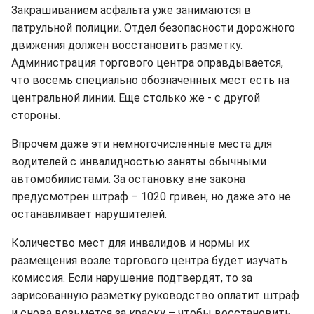
Закрашиванием асфальта уже занимаются в
патрульной полиции. Отдел безопасности дорожного
движения должен восстановить разметку.
Администрация торгового центра оправдывается,
что восемь специально обозначенных мест есть на
центральной линии. Еще столько же - с другой
стороны.
Впрочем даже эти немногочисленные места для
водителей с инвалидностью заняты обычными
автомобилистами. За остановку вне закона
предусмотрен штраф – 1020 гривен, но даже это не
останавливает нарушителей.
Количество мест для инвалидов и нормы их
размещения возле торгового центра будет изучать
комиссия. Если нарушение подтвердят, то за
зарисованную разметку руководство оплатит штраф
и снова возьмется за краску – чтобы восстановить