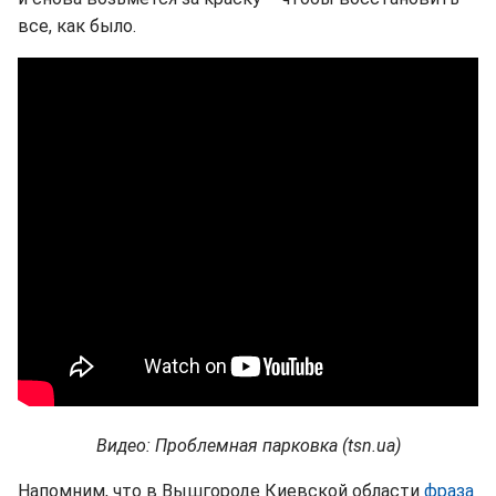
все, как было.
Видео: Проблемная парковка (tsn.ua)
Напомним, что в Вышгороде Киевской области
фраза