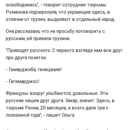
освободились", - говорит сотрудник тюрьмы.
Романова подчеркнула, что украинцев здесь, в
отличии от грузин, выделяют в отдельный народ.
Она рассказала, что на просьбу поговорить с
русским, ей привели грузина.
"Приводят русского. С первого взгляда нам все друг
про друга понятно.
- Гамарджоба, генацвале!
- Гагимарджос!
Французы вокруг улыбаются, довольные. Эти
русские нашли друг друга. Захар, значит. Здесь, в
тюрьме Ренна, 20 месяцев, а всего дали три с
половиной года", - пишет Ольга.