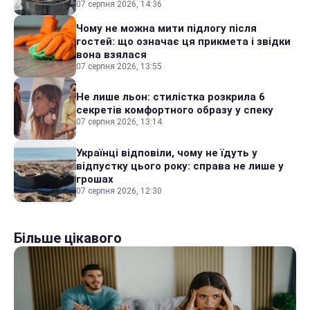
07 серпня 2026, 14:36
Чому не можна мити підлогу після
гостей: що означає ця прикмета і звідки
вона взялася
07 серпня 2026, 13:55
Не лише льон: стилістка розкрила 6
секретів комфортного образу у спеку
07 серпня 2026, 13:14
Українці відповіли, чому не їдуть у
відпустку цього року: справа не лише у
грошах
07 серпня 2026, 12:30
Більше цікавого