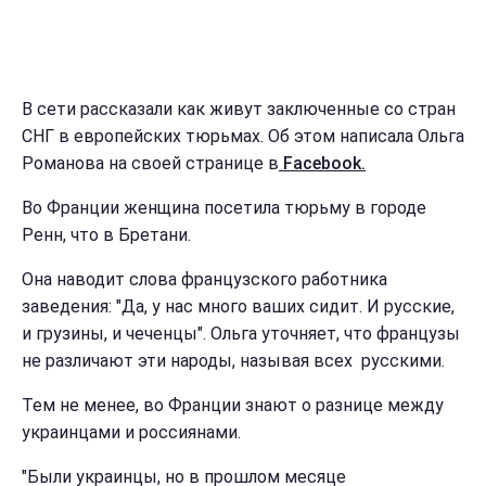
В сети рассказали как живут заключенные со стран
СНГ в европейских тюрьмах. Об этом написала Ольга
Романова на своей странице в
Facebook.
Во Франции женщина посетила тюрьму в городе
Ренн, что в Бретани.
Она наводит слова французского работника
заведения: "Да, у нас много ваших сидит. И русские,
и грузины, и чеченцы". Ольга уточняет, что французы
не различают эти народы, называя всех русскими.
Тем не менее, во Франции знают о разнице между
украинцами и россиянами.
"Были украинцы, но в прошлом месяце