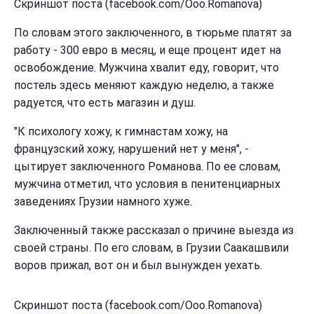
Скриншот поста (facebook.com/Ooo.Romanova)
По словам этого заключенного, в тюрьме платят за
работу - 300 евро в месяц, и еще процент идет на
освобождение. Мужчина хвалит еду, говорит, что
постель здесь меняют каждую неделю, а также
радуется, что есть магазин и душ.
"К психологу хожу, к гимнастам хожу, на
французский хожу, нарушений нет у меня", -
цытирует заключенного Романова. По ее словам,
мужчина отметил, что условия в пенитенциарных
заведениях Грузии намного хуже.
Заключенный также рассказал о причине выезда из
своей страны. По его словам, в Грузии Саакашвили
воров прижал, вот он и был вынужден уехать.
Скриншот поста (facebook.com/Ooo.Romanova)