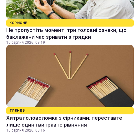
КОРИСНЕ
Не пропустіть момент: три головні ознаки, що
баклажани час зривати з грядки
10 серпня 2026, 09:19
ТРЕНДИ
Хитра головоломка з сірниками: переставте
лише один і виправте рівняння
10 серпня 2026, 08:16