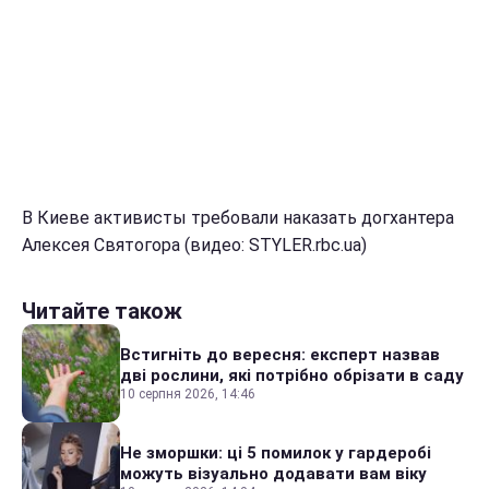
В Киеве активисты требовали наказать догхантера
Алексея Святогора (видео: STYLER.rbc.ua)
Читайте також
Встигніть до вересня: експерт назвав
дві рослини, які потрібно обрізати в саду
10 серпня 2026, 14:46
Не зморшки: ці 5 помилок у гардеробі
можуть візуально додавати вам віку