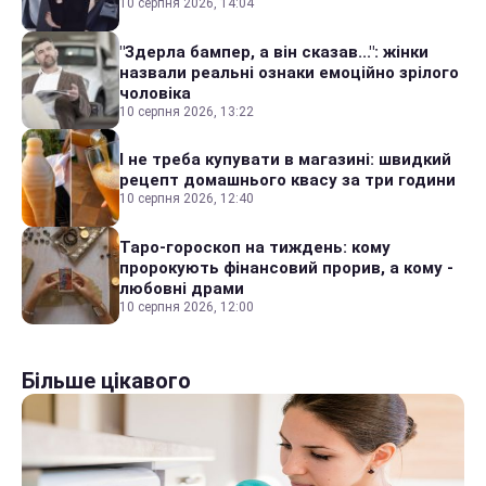
10 серпня 2026, 14:04
"Здерла бампер, а він сказав...": жінки
назвали реальні ознаки емоційно зрілого
чоловіка
10 серпня 2026, 13:22
І не треба купувати в магазині: швидкий
рецепт домашнього квасу за три години
10 серпня 2026, 12:40
Таро-гороскоп на тиждень: кому
пророкують фінансовий прорив, а кому -
любовні драми
10 серпня 2026, 12:00
Більше цікавого