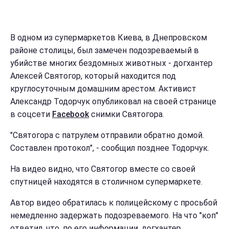
В одном из супермаркетов Киева, в Днепровском
районе столицы, был замечен подозреваемый в
убийстве многих бездомных животных - догхантер
Алексей Святогор, который находится под
круглосуточным домашним арестом. Активист
Александр Тодорчук опубликовал на своей странице
в соцсети
Facebook
снимки Святогора.
"Святогора с патрулем отправили обратно домой.
Составлен протокол", - сообщил позднее Тодорчук.
На видео видно, что Святогор вместе со своей
спутницей находятся в столичном супермаркете.
Автор видео обратилась к полицейскому с просьбой
немедленно задержать подозреваемого. На что "коп"
ответил, что, по его информации, догхантер