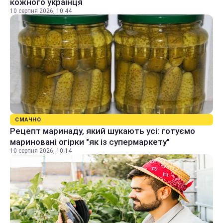
кожного українця
10 серпня 2026, 10:44
СМАЧНО
Рецепт маринаду, який шукають усі: готуємо
мариновані огірки "як із супермаркету"
10 серпня 2026, 10:14