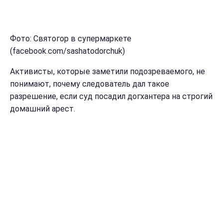
Фото: Святогор в супермаркете
(facebook.com/sashatodorchuk)
Активисты, которые заметили подозреваемого, не
понимают, почему следователь дал такое
разрешение, если суд посадил догхантера на строгий
домашний арест.