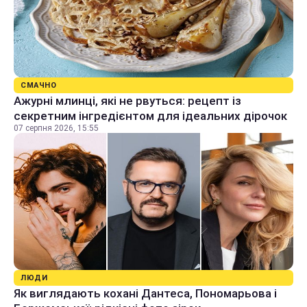
СМАЧНО
Ажурні млинці, які не рвуться: рецепт із
секретним інгредієнтом для ідеальних дірочок
07 серпня 2026, 15:55
ЛЮДИ
Як виглядають кохані Дантеса, Пономарьова і