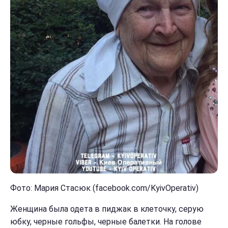
Фото: Мария Стасюк (facebook.com/KyivOperativ)
Женщина была одета в пиджак в клеточку, серую
юбку, черные гольфы, черные балетки. На голове