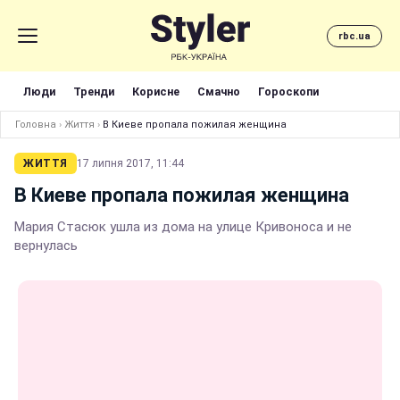
rbc.ua
Люди
Тренди
Корисне
Смачно
Гороскопи
Головна
›
Життя
›
В Киеве пропала пожилая женщина
ЖИТТЯ
17 липня 2017, 11:44
В Киеве пропала пожилая женщина
Мария Стасюк ушла из дома на улице Кривоноса и не
вернулась