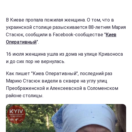
В Киеве пропала пожилая женщина. О том, что в
украинской столице разыскивается 88-летняя Мария
Стасюк, сообщили в Facebook-сообществе "
Киев
Оперативный
".
16 июля женщина ушла из дома на улице Кривоноса
и до сих пор не вернулась.
Как пишет "Киев Оперативный", последний раз
Марию Стасюк видели в сквере на углу улиц
Преображенской и Алексеевской в Соломенском
районе столицы.