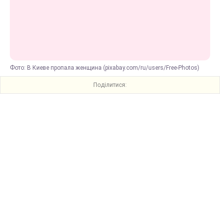
Фото: В Киеве пропала женщина (pixabay.com/ru/users/Free-Photos)
Поділитися: