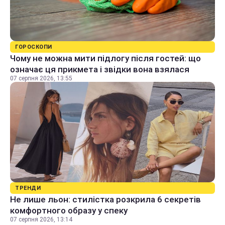
ГОРОСКОПИ
Чому не можна мити підлогу після гостей: що
означає ця прикмета і звідки вона взялася
07 серпня 2026, 13:55
ТРЕНДИ
Не лише льон: стилістка розкрила 6 секретів
комфортного образу у спеку
07 серпня 2026, 13:14