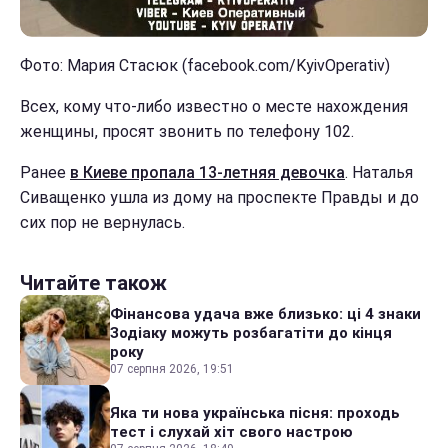
Фото: Мария Стасюк (facebook.com/KyivOperativ)
Всех, кому что-либо известно о месте нахождения
женщины, просят звонить по телефону 102.
Ранее
в Киеве пропала 13-летняя девочка
. Наталья
Сиващенко ушла из дому на проспекте Правды и до
сих пор не вернулась.
Читайте також
Фінансова удача вже близько: ці 4 знаки
Зодіаку можуть розбагатіти до кінця
року
07 серпня 2026, 19:51
Яка ти нова українська пісня: проходь
тест і слухай хіт свого настрою