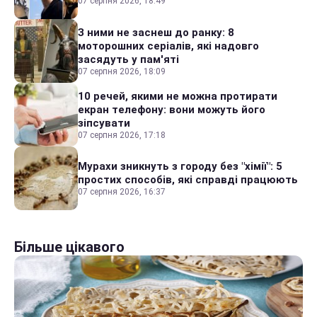
07 серпня 2026, 18:49
З ними не заснеш до ранку: 8
моторошних серіалів, які надовго
засядуть у пам'яті
07 серпня 2026, 18:09
10 речей, якими не можна протирати
екран телефону: вони можуть його
зіпсувати
07 серпня 2026, 17:18
Мурахи зникнуть з городу без "хімії": 5
простих способів, які справді працюють
07 серпня 2026, 16:37
Більше цікавого