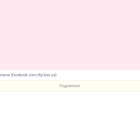
тничи (facebook.com/dtp.kiev.ua)
Поділитися: