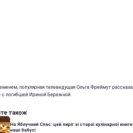
еменем, популярная телеведущая Ольга Фреймут рассказа
 с погибшей Ириной Бережной.
йте також
На Яблучний Спас: цей пиріг зі старої кулінарної книги
наші бабусі