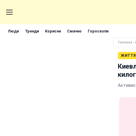
Люди
Тренди
Корисне
Смачно
Гороскопи
Головна
›
ЖИТТЯ
Киевл
кило
Активис