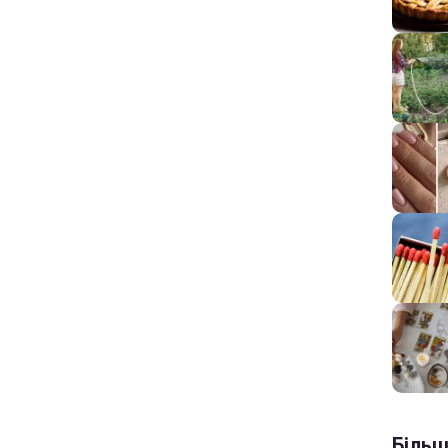
Більш