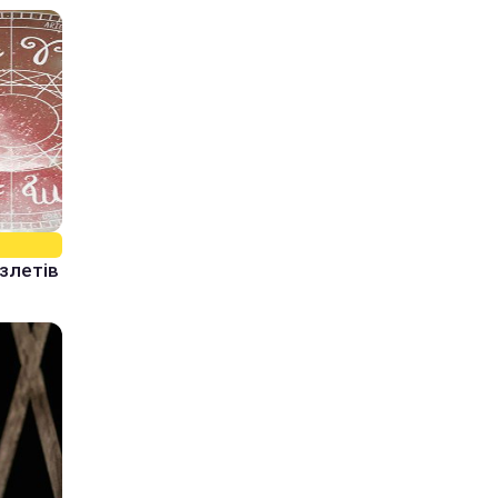
 злетів