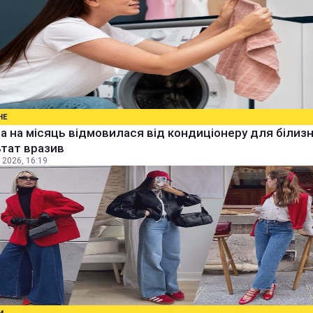
НЕ
а на місяць відмовилася від кондиціонеру для білизн
тат вразив
 2026, 16:19