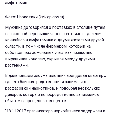
амфетамин.
Фото: Наркотики (kyiv.gp.gov.ru)
Мужчина договорился о поставках в столице путем
незаконной пересылки через почтовые отделения
каннабиса и амфетамина с двумя жителями другой
области, в том числе фермером, который на
собственных земельных участках незаконно
выращивал коноплю, скрывая между другими
растениями.
В дальнейшем злоумышленник арендовал квартиру,
где его близкие родственники занимались
расфасовкой наркотиков, и подобрал нескольких
дилеров, которые непосредственно занимались
сбытом запрещенных веществ.
"18.11.2017 организатора наркобизнеса задержали в