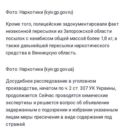
Фото: Наркотики (kyiv.gp.gov.ru)
Кроме того, полицейские задокументировали факт
незаконной пересылки из Запорожской области
посылок с канабисом общей массой более 1,8 кг, а
также дальнейшей пересылки наркотического
средства в Винницкую область.
Фото: Наркотики (kyiv.gp.gov.ua)
Досудебное расследование в уголовном
производстве, начатом по ч. 2 ст. 307 УК Украины,
продолжается. Сейчас проводятся химические
экспертизы и решается вопрос об объявлении
задержанным о подозрении и избрании указанным
лицам меры пресечения в виде содержания под
стражей.