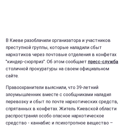
В Киеве разоблачили организатора и участников
преступной группы, которые наладили сбыт
наркотиков через почтовые отделения в конфетах
"киндер-сюрприз". Об этом сообщает
пресс-служба
столичной прокуратуры на своем официальном
сайте.
Правоохранители выяснили, что 39-летний
злоумышленник вместе с сообщниками наладил
перевозку и сбыт по почте наркотических средств,
спрятанных в конфетах. Житель Киевской области
распространял особо опасное наркотическое
средство - каннабис и психотропное вещество –