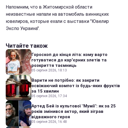
Напомним, что в Житомирской области
неизвестные напали на автомобиль винницких
ювелиров, которые ехали с выставки "Ювелир
Экспо Украина".
Читайте також
Гороскоп до кінця літа: кому варто
готуватися до кар'єрних злетів та
розкриття таємниць
05 серпня 2026, 18:13
Варити не потрібно: як закрити
освіжаючий компот із будь-яких фруктів
за 15 хвилин
05 серпня 2026, 17:34
Артед Бей із культової "Мумії": як за 25
років змінився актор, який зіграв
відважного героя
05 серпня 2026, 16:48