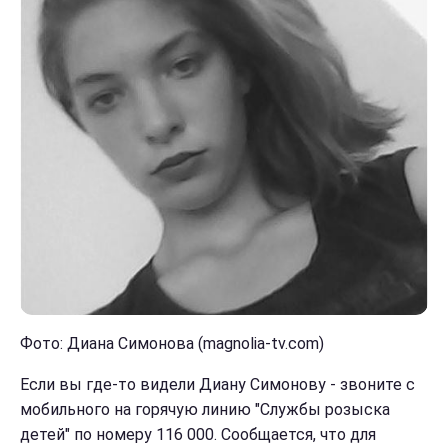
Фото: Диана Симонова (magnolia-tv.com)
Если вы где-то видели Диану Симонову - звоните с
мобильного на горячую линию "Службы розыска
детей" по номеру 116 000. Сообщается, что для