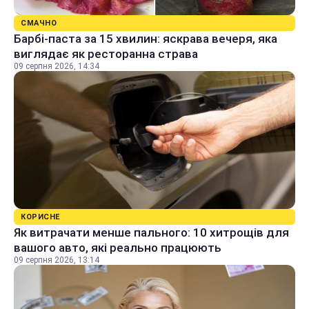
СМАЧНО
Барбі-паста за 15 хвилин: яскрава вечеря, яка
виглядає як ресторанна страва
09 серпня 2026, 14:34
КОРИСНЕ
Як витрачати менше пального: 10 хитрощів для
вашого авто, які реально працюють
09 серпня 2026, 13:14