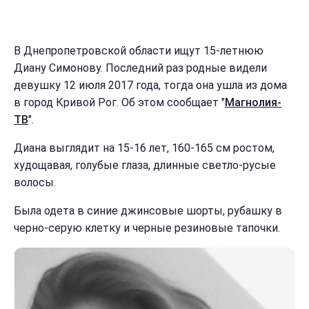
В Днепропетровской области ищут 15-летнюю
Диану Симонову. Последний раз родные видели
девушку 12 июля 2017 года, тогда она ушла из дома
в город Кривой Рог. Об этом сообщает "
Магнолия-
ТВ
".
Диана выглядит на 15-16 лет, 160-165 см ростом,
худощавая, голубые глаза, длинные светло-русые
волосы.
Была одета в синие джинсовые шорты, рубашку в
черно-серую клетку и черные резиновые тапочки.