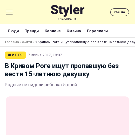
rbc.ua
Люди
Тренди
Корисне
Смачно
Гороскопи
Головна
›
Життя
›
В Кривом Роге ищут пропавшую без вести 15-летнюю дев
ЖИТТЯ
17 липня 2017, 19:37
В Кривом Роге ищут пропавшую без
вести 15-летнюю девушку
Родные не видели ребенка 5 дней