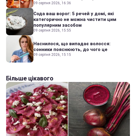
09 серпня 2026, 16:36
Сода ваш ворог: 5 речей у домі, які
категорично не можна чистити цим
популярним засобом
09 серпня 2026, 15:55
Наснилося, що випадає волосся:
сонники пояснюють, до чого це
09 серпня 2026, 15:15
Більше цікавого