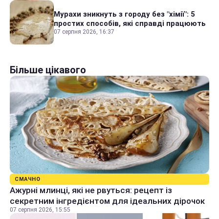
Мурахи зникнуть з городу без "хімії": 5
простих способів, які справді працюють
07 серпня 2026, 16:37
Більше цікавого
СМАЧНО
Ажурні млинці, які не рвуться: рецепт із
секретним інгредієнтом для ідеальних дірочок
07 серпня 2026, 15:55