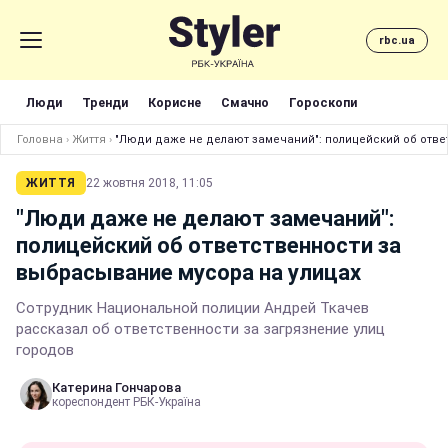
rbc.ua
Люди
Тренди
Корисне
Смачно
Гороскопи
Головна
›
Життя
›
"Люди даже не делают замечаний": полицейский об отве
ЖИТТЯ
22 жовтня 2018, 11:05
"Люди даже не делают замечаний":
полицейский об ответственности за
выбрасывание мусора на улицах
Сотрудник Национальной полиции Андрей Ткачев
рассказал об ответственности за загрязнение улиц
городов
Катерина Гончарова
кореспондент РБК-Україна