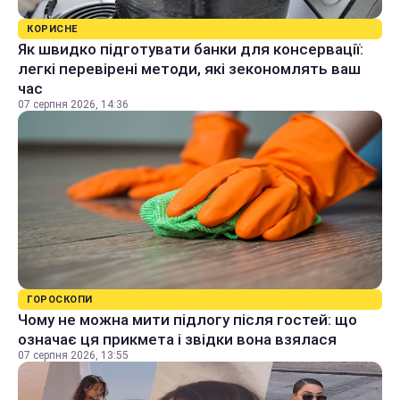
КОРИСНЕ
Як швидко підготувати банки для консервації:
легкі перевірені методи, які зекономлять ваш
час
07 серпня 2026, 14:36
ГОРОСКОПИ
Чому не можна мити підлогу після гостей: що
означає ця прикмета і звідки вона взялася
07 серпня 2026, 13:55