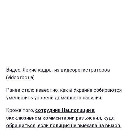
Видео: Яркие кадры из видеорегистраторов
(video.rbc.ua)
Ранее стало известно,
как в Украине собираются
уменьшить уровень домашнего насилия.
Кроме того,
сотрудник Нацполиции в
эксклюзивном комментарии разъяснил, куда
обращаться, если полиция не выехала на вызов.