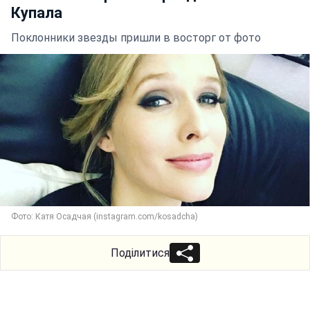
Купала
Поклонники звезды пришли в восторг от фото
Фото: Катя Осадчая (instagram.com/kosadcha)
Поділитися