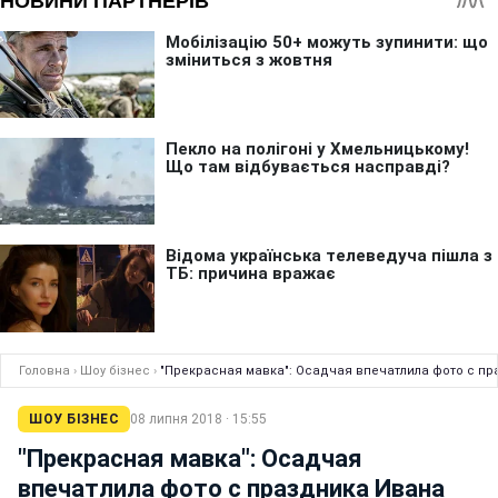
Головна
›
Шоу бізнес
›
"Прекрасная мавка": Осадчая впечатлила фото с пр
ШОУ БІЗНЕС
08 липня 2018 · 15:55
"Прекрасная мавка": Осадчая
впечатлила фото с праздника Ивана