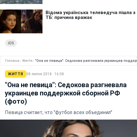
iOS
Головна
›
Життя
›
"Она не певица": Седокова разгневала украинцев подде
ЖИТТЯ
08 липня 2018 · 16:08
"Она не певица": Седокова разгневала
украинцев поддержкой сборной РФ
(фото)
Певица считает, что "футбол всех объединил"