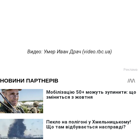
Видео: Умер Иван Драч (video.rbc.ua)