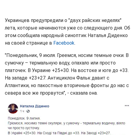
Украинцев предупредили о "двух райских неделях"
лета, которые начинаются уже со следующего дня. Об
этом сообщила народный синоптик Наталья Диденко
на своей странице в
Facebook
.
"Понедельник, 9 июля. Греемся, носим темные очки. В
сумочку – термальную воду, опахало или просто
платочек. В Украине +25+30. На востоке и юге до +33.
На западе +23+27. Антициклон Фальк давит с
Атлантики, но пакостные вторичные фронты до нас с
севера все же прорвутся", - сказала она.