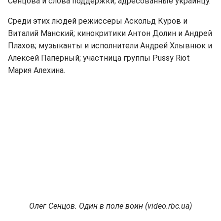
Сенцова и слова поддержки, адресованные украинцу.
Среди этих людей режиссеры Аскольд Куров и
Виталий Манский; кинокритики Антон Долин и Андрей
Плахов; музыканты и исполнители Андрей Хлывнюк и
Алексей Паперный; участница группы Pussy Riot
Мария Алехина.
Олег Сенцов. Один в поле воин (video.rbc.ua)