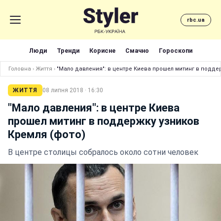
rbc.ua
Люди
Тренди
Корисне
Смачно
Гороскопи
Головна
›
Життя
›
"Мало давления": в центре Киева прошел митинг в подде
ЖИТТЯ
08 липня 2018 · 16:30
"Мало давления": в центре Киева
прошел митинг в поддержку узников
Кремля (фото)
В центре столицы собралось около сотни человек