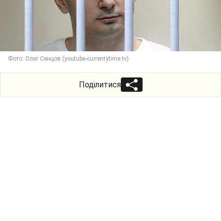
Фото: Олег Сенцов (youtube-currentytime.tv)
Поділитися