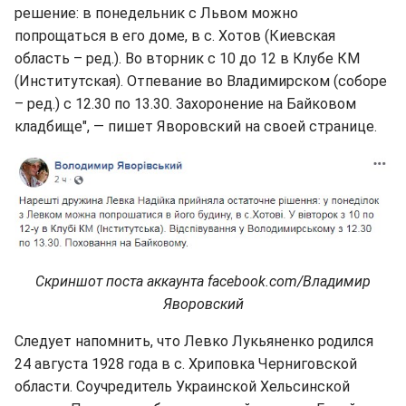
решение: в понедельник с Львом можно
попрощаться в его доме, в с. Хотов (Киевская
область – ред.). Во вторник с 10 до 12 в Клубе КМ
(Институтская). Отпевание во Владимирском (соборе
– ред.) с 12.30 по 13.30. Захоронение на Байковом
кладбище", — пишет Яворовский на своей странице.
Скриншот поста аккаунта facebook.com/Владимир
Яворовский
Следует напомнить, что Левко Лукьяненко родился
24 августа 1928 года в с. Хриповка Черниговской
области. Соучредитель Украинской Хельсинской