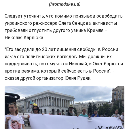
(hromadske.ua)
Следует уточнить, что помимо призывов освободить
украинского режиссера Олега Сенцова, активисты
требовали отпустить другого узника Кремля –
Николая Карпюка.
"Его засудили до 20 лет лишения свободы в России
из-за его политических взглядов. Мы должны их
поддерживать, потому что и Николай, и Олег борются
против режима, который сейчас есть в России", -
сказал другой организатор Юлия Рудяк.