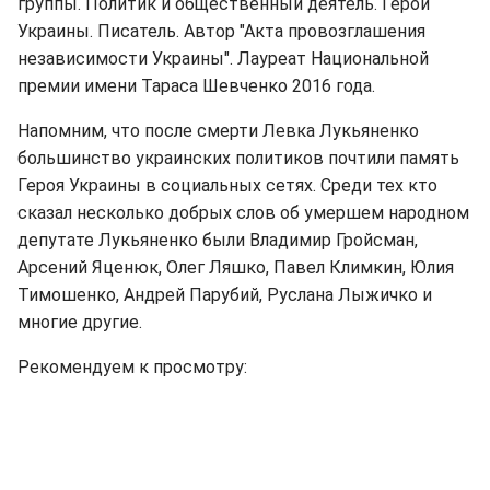
группы. Политик и общественный деятель. Герой
Украины. Писатель. Автор "Акта провозглашения
независимости Украины". Лауреат Национальной
премии имени Тараса Шевченко 2016 года.
Напомним, что после смерти Левка Лукьяненко
большинство украинских политиков почтили память
Героя Украины в социальных сетях. Среди тех кто
сказал несколько добрых слов об умершем народном
депутате Лукьяненко были Владимир Гройсман,
Арсений Яценюк, Олег Ляшко, Павел Климкин, Юлия
Тимошенко, Андрей Парубий, Руслана Лыжичко и
многие другие.
Рекомендуем к просмотру: