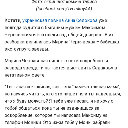
Фото: скриншот комментариев
(facebook.com/TverskoyAA)
Кстати,
украинская певица Анна Седокова
уже
полгода судится с бывшим мужем Максимом
Чернявским из-за опеки над общей дочерью. В их
разборки вклинилась Марина Чернявская – бабушка
экс-супруга звезды.
Марина Чернявская пишет в сети подробности
развода звезды и пытается выставить Седакову в
негативном свете.
"Ты такая же лживая, как твоя "замечательная мама",
но научись читать, кто это пишет, или ты надеешься,
что я буду молчать? Я тебе уже писала, я не хочу с
тобой общаться, пока ты не извинишься за
оскорбление, которое ты написала Максиму на
телефон Моники. Это из-за тебя у Моны забрали