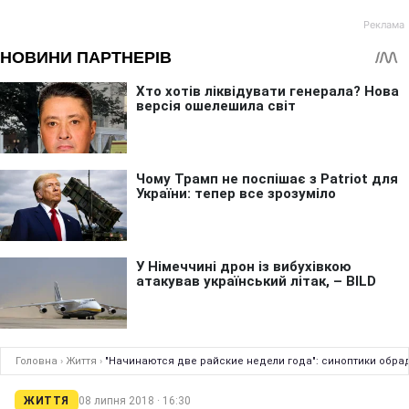
Головна
›
Життя
›
"Начинаются две райские недели года": синоптики обра
ЖИТТЯ
08 липня 2018 · 16:30