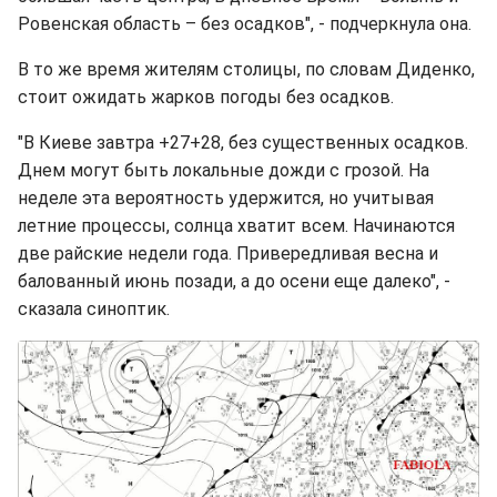
Ровенская область – без осадков", - подчеркнула она.
В то же время жителям столицы, по словам Диденко,
стоит ожидать жарков погоды без осадков.
"В Киеве завтра +27+28, без существенных осадков.
Днем могут быть локальные дожди с грозой. На
неделе эта вероятность удержится, но учитывая
летние процессы, солнца хватит всем. Начинаются
две райские недели года. Привередливая весна и
балованный июнь позади, а до осени еще далеко", -
сказала синоптик.