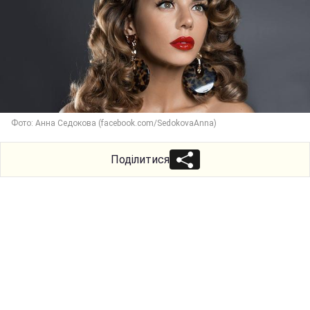
Фото: Анна Седокова (facebook.com/SedokovaAnna)
Поділитися