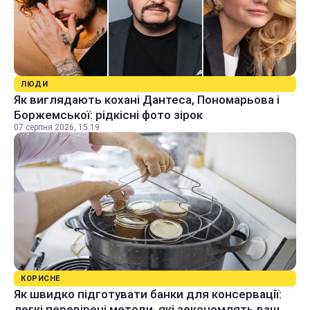
ЛЮДИ
Як виглядають кохані Дантеса, Пономарьова і
Боржемської: рідкісні фото зірок
07 серпня 2026, 15:19
КОРИСНЕ
Як швидко підготувати банки для консервації:
легкі перевірені методи, які зекономлять ваш