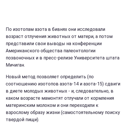
По изотопам азота в бивнях о
ни исследовали
возраст отлучения животных от матери, а потом
представили свои выводы на конференции
Американского общества палеонтологии
позвоночных и в пресс-релизе Университета штата
Мичиган.
Новый метод позволяет определить (по
соотношению изотопов азота-14 и азота-15) сдвиги
в диете молодых животных - и, следовательно, в
каком возрасте мамонтят отлучали от кормления
материнским молоком и они переходили к
взрослому образу жизни (самостоятельному поиску
твердой пищи).