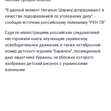
"В данный момент Наталью Шарину допрашивают в
качестве подозреваемой по уголовному делу", -
сообщил источник российскому телеканалу "РЕН ТВ".
Судя по иллюстрациям, российских следователей
насторожили книги, изучающие украинское
освободительное движение, а также октябрьский
номер детского журнала "Барвінок", посвященный
дню защитника Украины, на обложке которого
изображен детский рисунок с украинскими
военными.