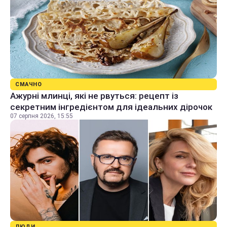
СМАЧНО
Ажурні млинці, які не рвуться: рецепт із
секретним інгредієнтом для ідеальних дірочок
07 серпня 2026, 15:55
ЛЮДИ