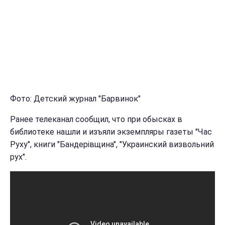
Фото: Детский журнал "Барвинок"
Ранее телеканал сообщил, что при обысках в
библиотеке нашли и изъяли экземпляры газеты "Час
Руху", книги "Бандерівщина", "Украинский визвольний
рух".