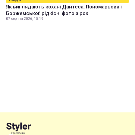
Як виглядають кохані Дантеса, Пономарьова і
Боржемської: рідкісні фото зірок
07 серпня 2026, 15:19