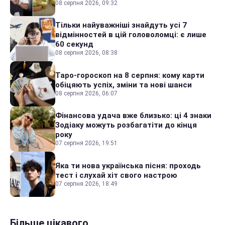
08 серпня 2026, 09:32
Тільки найуважніші знайдуть усі 7
відмінностей в цій головоломці: є лише
60 секунд
08 серпня 2026, 08:38
Таро-гороскоп на 8 серпня: кому карти
обіцяють успіх, зміни та нові шанси
08 серпня 2026, 06:07
Фінансова удача вже близько: ці 4 знаки
Зодіаку можуть розбагатіти до кінця
року
07 серпня 2026, 19:51
Яка ти нова українська пісня: проходь
тест і слухай хіт свого настрою
07 серпня 2026, 18:49
Більше цікавого