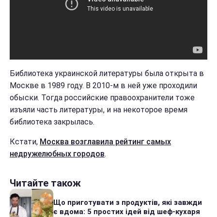
Библиотека украинской литературы была открыта в
Москве в 1989 году. В 2010-м в ней уже проходили
обыски. Тогда российские правоохранители тоже
изъяли часть литературы, и на некоторое время
библиотека закрылась.
Кстати,
Москва возглавила рейтинг самых
недружелюбных городов
.
Читайте також
Що приготувати з продуктів, які завжди
є вдома: 5 простих ідей від шеф-кухаря