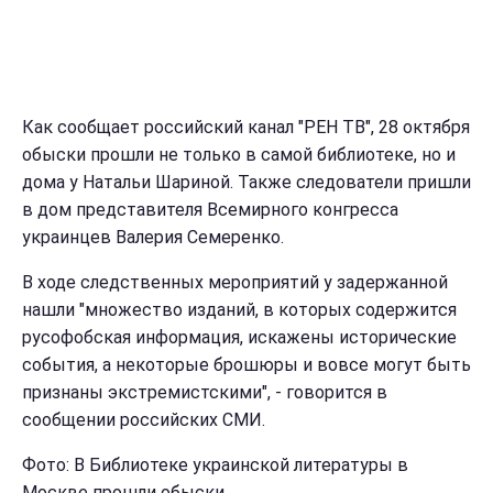
Как сообщает российский канал "РЕН ТВ", 28 октября
обыски прошли не только в самой библиотеке, но и
дома у Натальи Шариной. Также следователи пришли
в дом представителя Всемирного конгресса
украинцев Валерия Семеренко.
В ходе следственных мероприятий у задержанной
нашли "множество изданий, в которых содержится
русофобская информация, искажены исторические
события, а некоторые брошюры и вовсе могут быть
признаны экстремистскими", - говорится в
сообщении российских СМИ.
Фото: В Библиотеке украинской литературы в
Москве прошли обыски