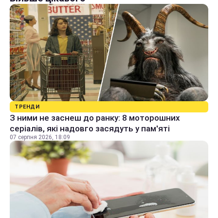
ТРЕНДИ
З ними не заснеш до ранку: 8 моторошних
серіалів, які надовго засядуть у пам'яті
07 серпня 2026, 18:09