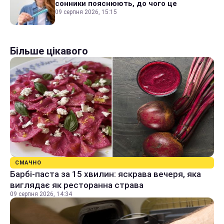
сонники пояснюють, до чого це
09 серпня 2026, 15:15
Більше цікавого
СМАЧНО
Барбі-паста за 15 хвилин: яскрава вечеря, яка
виглядає як ресторанна страва
09 серпня 2026, 14:34