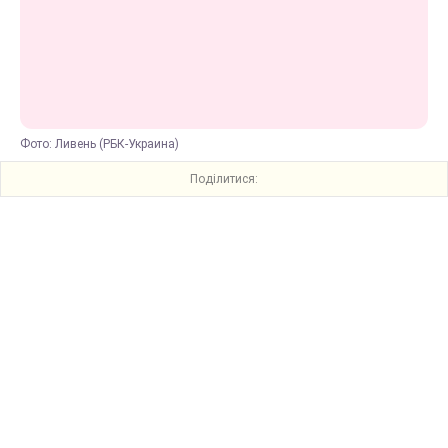
Фото: Ливень (РБК-Украина)
Поділитися: