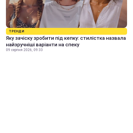
ТРЕНДИ
Яку зачіску зробити під кепку: стилістка назвала
найзручніші варіанти на спеку
09 серпня 2026, 09:33