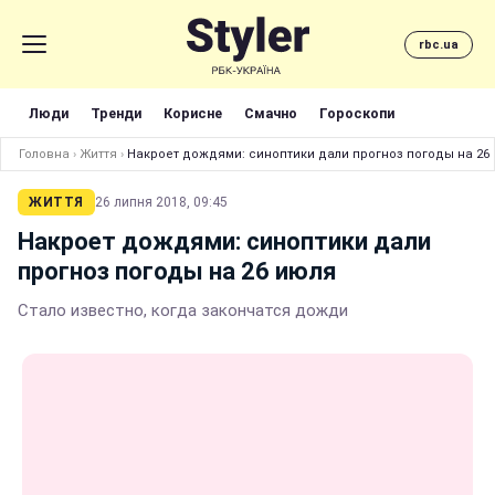
rbc.ua
Люди
Тренди
Корисне
Смачно
Гороскопи
Головна
›
Життя
›
Накроет дождями: синоптики дали прогноз погоды на 26
ЖИТТЯ
26 липня 2018, 09:45
Накроет дождями: синоптики дали
прогноз погоды на 26 июля
Стало известно, когда закончатся дожди