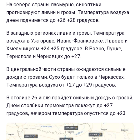
На севере страны пасмурно, синоптики
прогнозируют ливни и грозы. Температура воздуха
днем поднимется до +26 +28 градусов.
В западных регионах ливни и грозы. Температура
воздуха в Ужгороде, Ивано-Франковске, Львове и
Хмельницком +24 +25 градусов. В Ровно, Луцке,
Тернополе и Черновцах до +27.
В центральной части страны ожидаются сильные
дожди с грозами. Сухо будет только в Черкассах.
Температура воздуха от +27 до +29 градусов.
В столице 26 июля пройдет сильный дождь с грозой.
Днем столбики термометра покажут до +27
градусов, вечером температура опустится до +23.