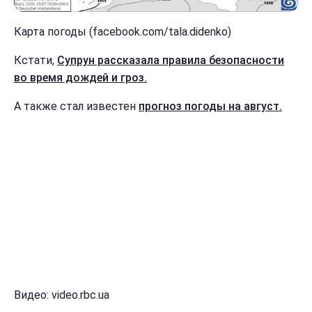
Карта погоды (facebook.com/tala.didenko)
Кстати,
Супрун рассказала правила безопасности
во время дождей и гроз.
А также стал известен
прогноз погоды на август.
Видео: video.rbc.ua