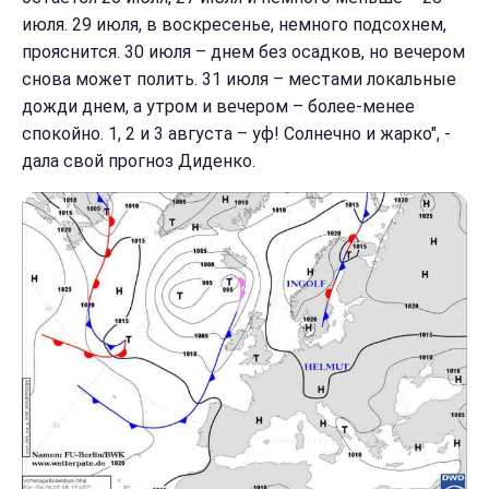
июля. 29 июля, в воскресенье, немного подсохнем,
прояснится. 30 июля – днем без осадков, но вечером
снова может полить. 31 июля – местами локальные
дожди днем, а утром и вечером – более-менее
спокойно. 1, 2 и 3 августа – уф! Солнечно и жарко", -
дала свой прогноз Диденко.