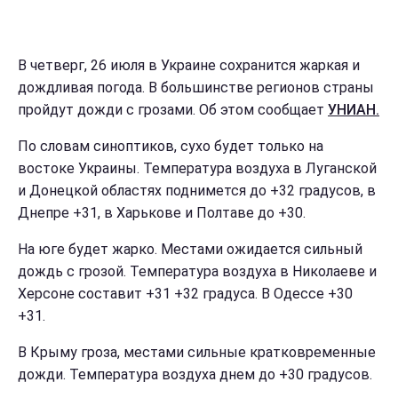
В четверг, 26 июля в Украине сохранится жаркая и
дождливая погода. В большинстве регионов страны
пройдут дожди с грозами. Об этом сообщает
УНИАН.
По словам синоптиков, сухо будет только на
востоке Украины. Температура воздуха в Луганской
и Донецкой областях поднимется до +32 градусов, в
Днепре +31, в Харькове и Полтаве до +30.
На юге будет жарко. Местами ожидается сильный
дождь с грозой. Температура воздуха в Николаеве и
Херсоне составит +31 +32 градуса. В Одессе +30
+31.
В Крыму гроза, местами сильные кратковременные
дожди. Температура воздуха днем до +30 градусов.