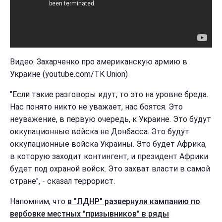
Видео: Захарченко про американскую армию в
Украине (youtube.com/TK Union)
"Если такие разговоры идут, то это на уровне бреда.
Нас понято никто не уважает, нас боятся. Это
неуважение, в первую очередь, к Украине. Это будут
оккупационные войска не Донбасса. Это будут
оккупационные войска Украины. Это будет Африка,
в которую заходит контингент, и президент Африки
будет под охраной войск. Это захват власти в самой
стране", - сказал террорист.
Напомним, что
в "ЛДНР" развернули кампанию по
вербовке местных "призывников" в ряды