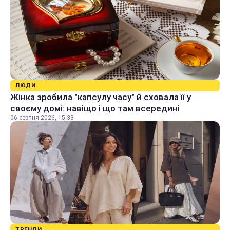
ЛЮДИ
Жінка зробила "капсулу часу" й сховала її у
своєму домі: навіщо і що там всередині
06 серпня 2026, 15:33
ТРЕНДИ