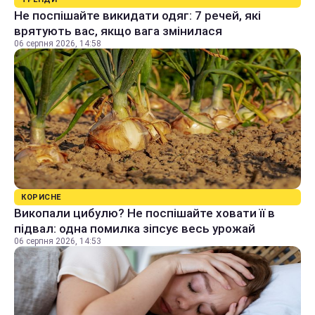
Не поспішайте викидати одяг: 7 речей, які
врятують вас, якщо вага змінилася
06 серпня 2026, 14:58
КОРИСНЕ
Викопали цибулю? Не поспішайте ховати її в
підвал: одна помилка зіпсує весь урожай
06 серпня 2026, 14:53