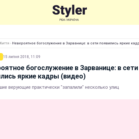
Життя
›
Невероятное богослужение в Зарванице: в сети появились яркие кад
15 липня 2018, 11:09
оятное богослужение в Зарванице: в сети
лись яркие кадры (видео)
ие верующие практически "запалили" несколько улиц