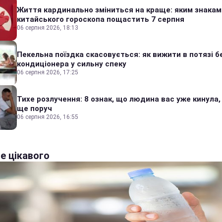
Життя кардинально зміниться на краще: яким знакам
китайського гороскопа пощастить 7 серпня
06 серпня 2026, 18:13
Пекельна поїздка скасовується: як вижити в потязі б
кондиціонера у сильну спеку
06 серпня 2026, 17:25
Тихе розлучення: 8 ознак, що людина вас уже кинула,
ще поруч
06 серпня 2026, 16:55
е цікавого