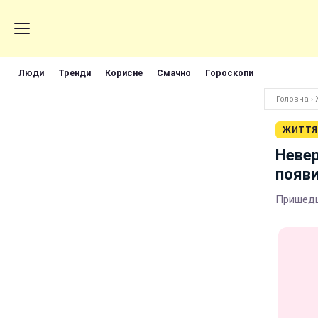
Люди
Тренди
Корисне
Смачно
Гороскопи
Головна
›
ЖИТТЯ
Невер
появи
Пришедш