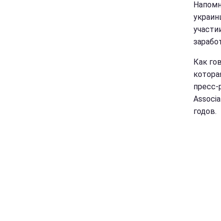
Напомн
украин
участи
зарабо
Как го
котора
пресс-
Associa
годов.