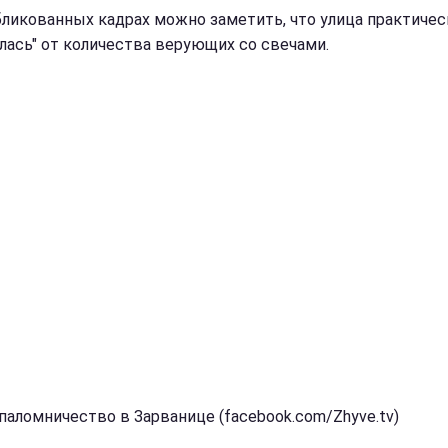
бликованных кадрах можно заметить, что улица практичес
илась" от количества верующих со свечами.
 паломничество в Зарванице (facebook.com/Zhyve.tv)