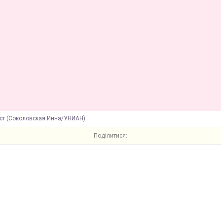
ест (Соколовская Инна/УНИАН)
Поділитися: