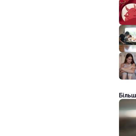
Більш