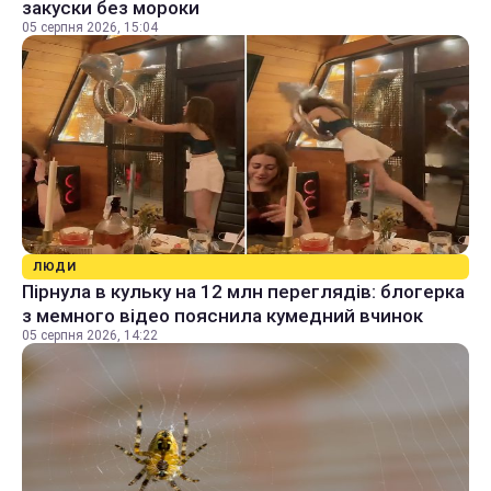
закуски без мороки
05 серпня 2026, 15:04
ЛЮДИ
Пірнула в кульку на 12 млн переглядів: блогерка
з мемного відео пояснила кумедний вчинок
05 серпня 2026, 14:22