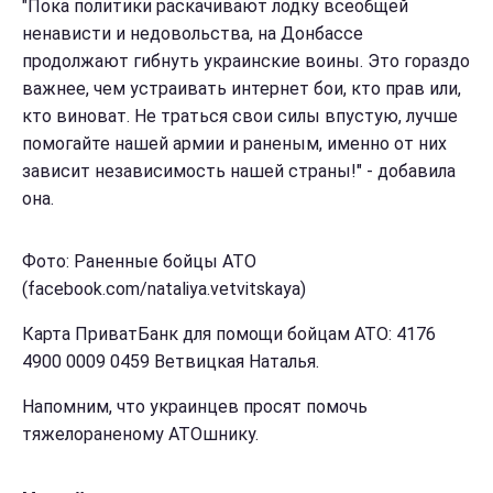
"Пока политики раскачивают лодку всеобщей
ненависти и недовольства, на Донбассе
продолжают гибнуть украинские воины. Это гораздо
важнее, чем устраивать интернет бои, кто прав или,
кто виноват. Не траться свои силы впустую, лучше
помогайте нашей армии и раненым, именно от них
зависит независимость нашей страны!" - добавила
она.
Фото: Раненные бойцы АТО
(facebook.com/nataliya.vetvitskaya)
Карта ПриватБанк для помощи бойцам АТО: 4176
4900 0009 0459 Ветвицкая Наталья.
Напомним, что украинцев просят помочь
тяжелораненому АТОшнику.