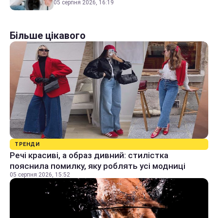
05 серпня 2026, 16:19
Більше цікавого
ТРЕНДИ
Речі красиві, а образ дивний: стилістка
пояснила помилку, яку роблять усі модниці
05 серпня 2026, 15:52