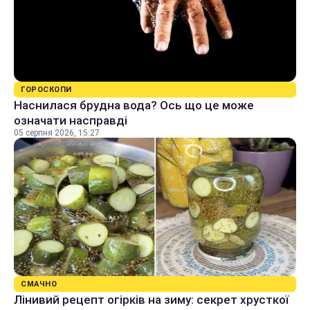
ГОРОСКОПИ
Наснилася брудна вода? Ось що це може
означати насправді
05 серпня 2026, 15:27
СМАЧНО
Лінивий рецепт огірків на зиму: секрет хрусткої