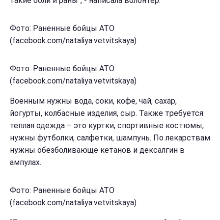
такие боли и раны", - написала волонтер.
Фото: Раненные бойцы АТО
(facebook.com/nataliya.vetvitskaya)
Фото: Раненные бойцы АТО
(facebook.com/nataliya.vetvitskaya)
Военным нужны вода, соки, кофе, чай, сахар,
йогурты, колбасные изделия, сыр. Также требуется
теплая одежда – это куртки, спортивные костюмы,
нужны футболки, салфетки, шампунь. По лекарствам
нужны обезболивающе кетанов и дексалгин в
ампулах.
Фото: Раненные бойцы АТО
(facebook.com/nataliya.vetvitskaya)