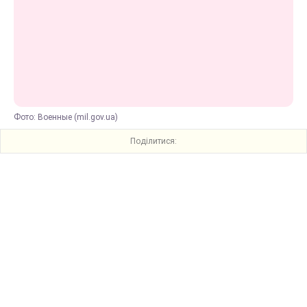
Фото: Военные (mil.gov.ua)
Поділитися: