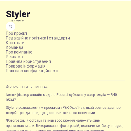
FB
Про проєкт
Редакційна політика і стандарти
Контакти
Команда
Про компанію
Реклама
Правила користування
Правова інформація
Політика конфіденційності
© 2026 LLC «UBT MEDIA»
Ідентифікатор онлайн-медіа в Реєстрі суб’єктів у сфері медіа — R40-
05347
Styler є розважальним проєктом «РБК-Україна», який розповідає про
людей, тренди і все, що цікаво читати поза новинами.
Фотографії, ілюстрації та інші зображення належать їхнім
правовласникам. Використання фотографій, позначених Getty Images,