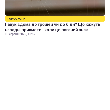
ГОРОСКОПИ
Павук вдома до грошей чи до біди? Що кажуть
народні прикмети і коли це поганий знак
05 серпня 2026, 13:57