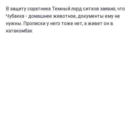
В защиту соратника Темный лорд ситхов заявил, что
Чубакка - домашнее животное, документы ему не
нужны. Прописки у него тоже нет, а живет он в
катакомбах.