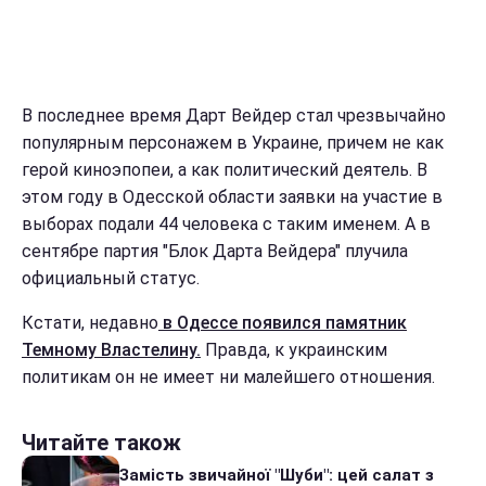
В последнее время Дарт Вейдер стал чрезвычайно
популярным персонажем в Украине, причем не как
герой киноэпопеи, а как политический деятель. В
этом году в Одесской области заявки на участие в
выборах подали 44 человека с таким именем. А в
сентябре партия "Блок Дарта Вейдера" плучила
официальный статус.
Кстати, недавно
в Одессе появился памятник
Темному Властелину.
Правда, к украинским
политикам он не имеет ни малейшего отношения.
Читайте також
Замість звичайної "Шуби": цей салат з