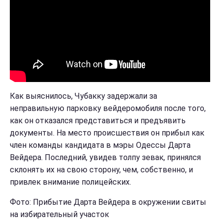
Как выяснилось, Чубакку задержали за
неправильную парковку вейдеромобиля после того,
как он отказался представиться и предъявить
документы. На место происшествия он прибыл как
член команды кандидата в мэры Одессы Дарта
Вейдера. Последний, увидев толпу зевак, принялся
склонять их на свою сторону, чем, собственно, и
привлек внимание полицейских.
Фото: Прибытие Дарта Вейдера в окружении свиты
на избирательный участок