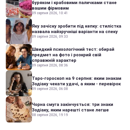
буряком і крабовими паличками стане
вашим фірмовим
09 серпня 2026, 10:41
Яку зачіску зробити під кепку: стилістка
назвала найзручніші варіанти на спеку
09 серпня 2026, 09:33
Швидкий психологічний тест: обирай
предмет на фото і розкрий свій
справжній характер
09 серпня 2026, 08:36
Таро-гороскоп на 9 серпня: яким знакам
Зодіаку чекати удачі, а яким - перевірок
09 серпня 2026, 06:08
Чорна смуга закінчується: три знаки
Зодіаку, яким нарешті стане легше
08 серпня 2026, 19:19