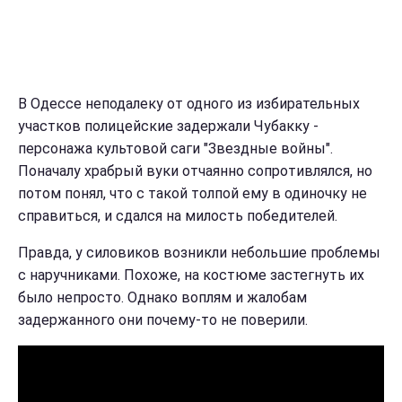
В Одессе неподалеку от одного из избирательных
участков полицейские задержали Чубакку -
персонажа культовой саги "Звездные войны".
Поначалу храбрый вуки отчаянно сопротивлялся, но
потом понял, что с такой толпой ему в одиночку не
справиться, и сдался на милость победителей.
Правда, у силовиков возникли небольшие проблемы
с наручниками. Похоже, на костюме застегнуть их
было непросто. Однако воплям и жалобам
задержанного они почему-то не поверили.