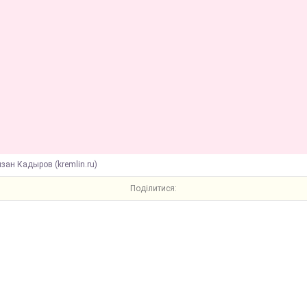
зан Кадыров (kremlin.ru)
Поділитися: