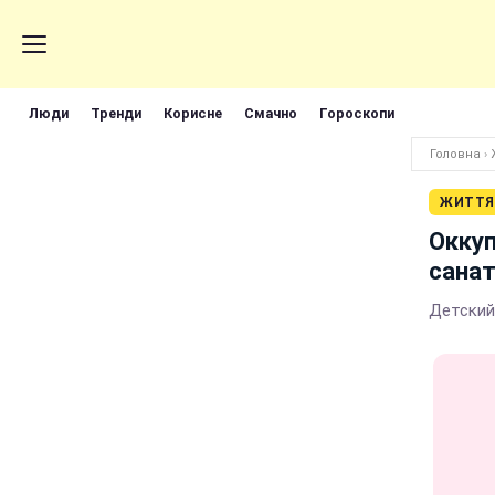
Люди
Тренди
Корисне
Смачно
Гороскопи
Головна
›
ЖИТТЯ
Оккуп
сана
Детский