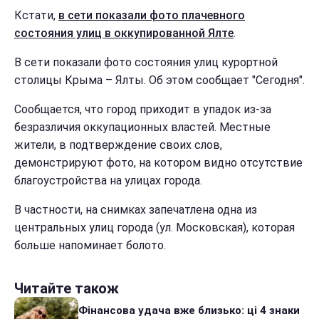
Кстати,
в сети показали фото плачевного
состояния улиц в оккупированной Ялте
.
В сети показали фото состояния улиц курортной
столицы Крыма – Ялты. Об этом сообщает "Сегодня".
Сообщается, что город приходит в упадок из-за
безразличия оккупационных властей. Местные
жители, в подтверждение своих слов,
демонстрируют фото, на котором видно отсутствие
благоустройства на улицах города.
В частности, на снимках запечатлена одна из
центральных улиц города (ул. Московская), которая
больше напоминает болото.
Читайте також
Фінансова удача вже близько: ці 4 знаки