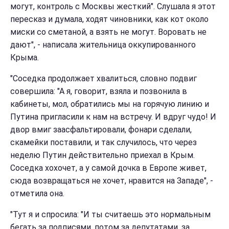
могут, контроль с Москвы жесткий". Слушала я этот
пересказ и думала, ходят чиновники, как кот около
миски со сметаной, а взять не могут. Воровать не
дают", - написала жительница оккупированного
Крыма.
"Соседка продолжает хвалиться, словно подвиг
совершила: "А я, говорит, взяла и позвонила в
кабинеты, мол, обратились мы на горячую линию и
Путина пригласили к нам на встречу. И вдруг чудо! И
двор вмиг заасфальтировали, фонари сделали,
скамейки поставили, и так случилось, что через
неделю Путин действительно приехал в Крым.
Соседка хохочет, а у самой дочка в Европе живет,
сюда возвращаться не хочет, нравится на Западе", -
отметила она.
"Тут я и спросила: "И ты считаешь это нормальным
бегать за подписями, потом за депутатами, за