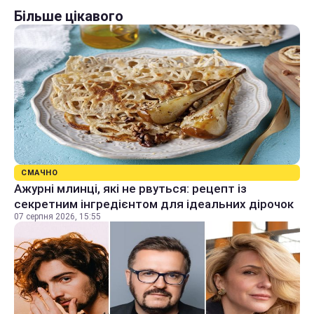
Більше цікавого
СМАЧНО
Ажурні млинці, які не рвуться: рецепт із
секретним інгредієнтом для ідеальних дірочок
07 серпня 2026, 15:55