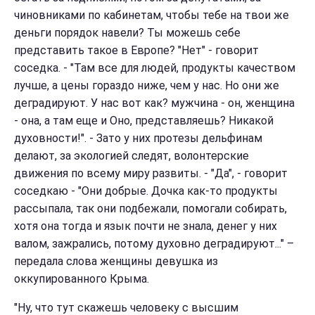
чиновниками по кабинетам, чтобы тебе на твои же
деньги порядок навели? Ты можешь себе
представить такое в Европе? "Нет" - говорит
соседка. - "Там все для людей, продукты качеством
лучше, а цены гораздо ниже, чем у нас. Но они же
деградируют. У нас вот как? мужчина - он, женщина
- она, а там еще и Оно, представляешь? Никакой
духовности!". - Зато у них протезы дельфинам
делают, за экологией следят, волонтерские
движения по всему миру развиты. - "Да", - говорит
соседкаю - "Они добрые. Дочка как-то продукты
рассыпала, так они подбежали, помогали собирать,
хотя она тогда и язык почти не знала, денег у них
валом, зажрались, потому духовно деградируют..." –
передала слова женщины девушка из
оккупированного Крыма.
"Ну, что тут скажешь человеку с высшим