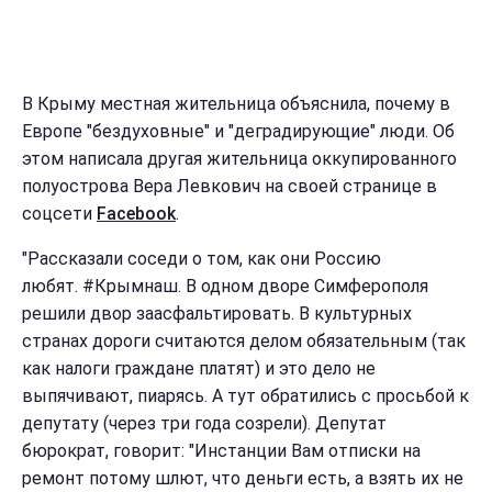
В Крыму местная жительница объяснила, почему в
Европе "бездуховные" и "деградирующие" люди. Об
этом написала другая жительница оккупированного
полуострова Вера Левкович на своей странице в
соцсети
Facebook
.
"Рассказали соседи о том, как они Россию
любят. #Крымнаш. В одном дворе Симферополя
решили двор заасфальтировать. В культурных
странах дороги считаются делом обязательным (так
как налоги граждане платят) и это дело не
выпячивают, пиарясь. А тут обратились с просьбой к
депутату (через три года созрели). Депутат
бюрократ, говорит: "Инстанции Вам отписки на
ремонт потому шлют, что деньги есть, а взять их не