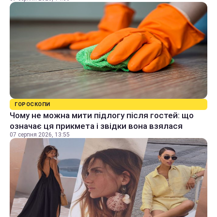
ГОРОСКОПИ
Чому не можна мити підлогу після гостей: що
означає ця прикмета і звідки вона взялася
07 серпня 2026, 13:55