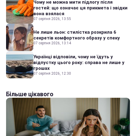
Чому не можна мити підлогу після
гостей: що означає ця прикмета і звідки
вона взялася
07 серпня 2026, 13:55
Не лише льон: стилістка розкрила 6
секретів комфортного образу у спеку
07 серпня 2026, 13:14
Українці відповіли, чому не їдуть у
відпустку цього року: справа не лише у
грошах
07 серпня 2026, 12:30
Більше цікавого