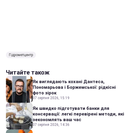
Гідрометцентр
Читайте також
Як виглядають кохані Дантеса,
Пономарьова і Боржемської: рідкісні
фото зірок
07 серпня 2026, 15:19
Як швидко підготувати банки для
консервації: легкі перевірені методи, які
зекономлять ваш час
07 серпня 2026, 14:36