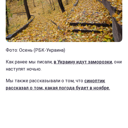
Фото: Осень (РБК-Украина)
Как ранее мы писали,
в Украину идут заморозки
, они
наступят ночью.
Мы также рассказывали о том, что
синоптик
рассказал о том, какая погода будет в ноябре.