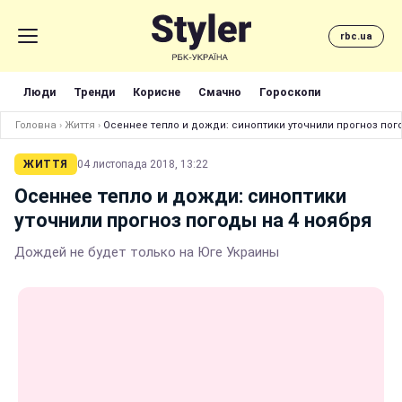
rbc.ua
Люди
Тренди
Корисне
Смачно
Гороскопи
Головна
›
Життя
›
Осеннее тепло и дожди: синоптики уточнили прогноз пог
ЖИТТЯ
04 листопада 2018, 13:22
Осеннее тепло и дожди: синоптики
уточнили прогноз погоды на 4 ноября
Дождей не будет только на Юге Украины