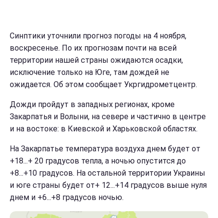
Синптики уточнили прогноз погоды на 4 ноября,
воскресенье. По их прогнозам почти на всей
территории нашей страны ожидаются осадки,
исключение только на Юге, там дождей не
ожидается. Об этом сообщает Укргидрометцентр.
Дожди пройдут в западных регионах, кроме
Закарпатья и Волыни, на севере и частично в центре
и на востоке: в Киевской и Харьковской областях.
На Закарпатье температура воздуха днем будет от
+18...+ 20 градусов тепла, а ночью опустится до
+8...+10 градусов. На остальной территории Украины
и юге страны будет от+ 12...+14 градусов выше нуля
днем и +6...+8 градусов ночью.