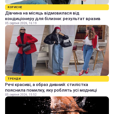
КОРИСНЕ
Дівчина на місяць відмовилася від
кондиціонеру для білизни: результат вразив
05 серпня 2026, 16:19
ТРЕНДИ
Речі красиві, а образ дивний: стилістка
пояснила помилку, яку роблять усі модниці
05 серпня 2026, 15:52