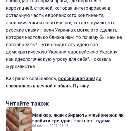
соблюдаются нормы права, где борются с
коррупцией, страной, которая интегрирована в
остальную часть европейского континента,
экономически и политически, тогда я думаю, что
русские скажут: если Украина смогла это сделать,
которая настолько близка нам, то почему бы нам не
попробовать? Путин видит эту идею про
демократическую Украину, европейскую Украину
как идеологическую угрозу для себя", - сказала
журналистка.
Как ранее сообщалось,
российская звезда
призналась в вечной любви к Путину.
Читайте також
Манікюр, який обирають мільйонерки: як
зробити трендові "голі нігті" вдома
06 серпня 2026, 08:43