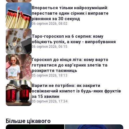
Впорається тільки найрозумніший:
переставте один сірник і виправте
рівняння за 30 секунд
06 серпня 2026, 08:02
Таро-гороскоп на 6 серпня: кому
обіцяють успіх, а кому - випробування
06 серпня 2026, 06:15
Гороскоп до кінця літа: кому варто
готуватися до кар'єрних злетів та
розкриття таємниць
05 серпня 2026, 18:13
Варити не потрібно: як закрити
освіжаючий компот із будь-яких фруктів
за 15 хвилин
05 серпня 2026, 17:34
Більше цікавого