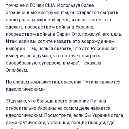
точно не с ЕС или США. Используя более
ограниченные инструменты, он старается сыграть
свою роль на мировой арене, и он пытается это
сделать посредством войны в Украине,
посредством войны в Сирии. Это, пожалуй, его цель.
Итак, если вы хотите назвать это возрождением
империи... Так, нельзя сказать, что это Российская
империя, но я думаю, что он хочет сыграть
своеобразную суперроль в мире", - сказала
Эпплбаум.
По словам журналистки, опасения Путина являются
идеологическими.
"Я думаю, что больше всего опасение Путина
относительно Украины на самом деле является
идеологическим. Посмотрите, если бы Украина стала
демократической, успешной, процветающей, где