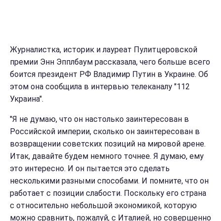
Журналистка, историк и лауреат Пулитцеровской
премии Энн Эпплбаум рассказала, чего больше всего
боится президент РФ Владимир Путин в Украине. Об
этом она сообщила в интервью телеканалу "112
Украина".
"Я не думаю, что он настолько заинтересован в
Российской империи, сколько он заинтересован в
возвращении советских позиций на мировой арене.
Итак, давайте будем немного точнее. Я думаю, ему
это интересно. И он пытается это сделать
несколькими разными способами. И помните, что он
работает с позиции слабости. Поскольку его страна
с относительно небольшой экономикой, которую
можно сравнить, пожалуй, с Италией, но совершенно