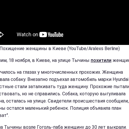
 Похищение женщины в Киеве (YouTube/Aralexs Berline)
им, 18 ноября, в Киеве, на улице Тычины
похитили
женщин
училось на глазах у многочисленных прохожих. Женщина
вала собаку. Внезапно подъехал автомобиль марки Hyundai
стные стали заталкивать туда женщину. Прохожие пытал
ствовать, но не справились. Собака, которую выгуливала
а, осталась на улице. Свидетели происшествия сообщили, 
ы остался маленький ребенок. Полиция объявила план
ат".
 на Тычины возле Гоголь-паба женщину до 30 лет выкрали.