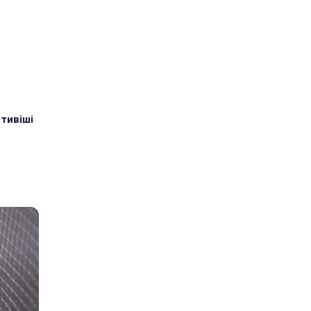
тивіші