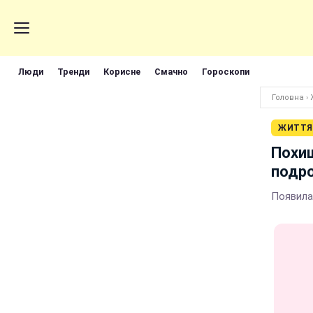
Люди
Тренди
Корисне
Смачно
Гороскопи
Головна
›
ЖИТТЯ
Похищ
подр
Появила