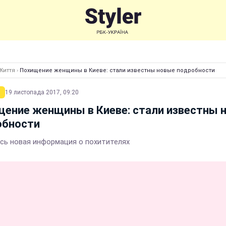
Життя
›
Похищение женщины в Киеве: стали известны новые подробности
19 листопада 2017, 09:20
ение женщины в Киеве: стали известны 
обности
сь новая информация о похитителях