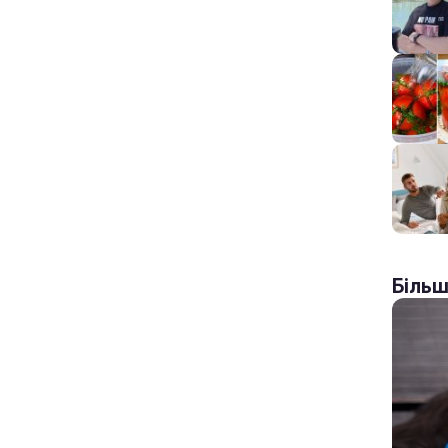
Більш