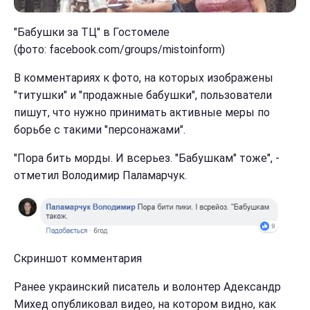
"Бабушки за ТЦ" в Гостомеле
(фото: facebook.com/groups/mistoinform)
В комментариях к фото, на которых изображены
"титушки" и "продажные бабушки", пользователи
пишут, что нужно принимать активные меры по
борьбе с такими "персонажами".
"Пора бить морды. И всерьез. "Бабушкам" тоже", -
отметил Володимир Паламарчук.
Скриншот комментария
Ранее украинский писатель и волонтер Адександр
Михед опубликовал видео, на котором видно, как