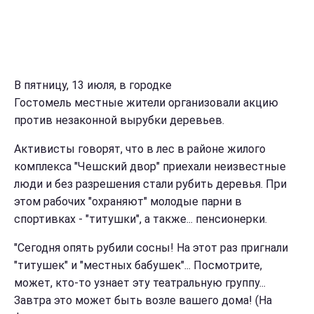
В пятницу, 13 июля, в городке
Гостомель местные жители организовали акцию
против незаконной вырубки деревьев.
Активисты говорят, что в лес в районе жилого
комплекса "Чешский двор" приехали неизвестные
люди и без разрешения стали рубить деревья. При
этом рабочих "охраняют" молодые парни в
спортивках - "титушки", а также... пенсионерки.
"Сегодня опять рубили сосны! На этот раз пригнали
"титушек" и "местных бабушек"... Посмотрите,
может, кто-то узнает эту театральную группу...
Завтра это может быть возле вашего дома! (На