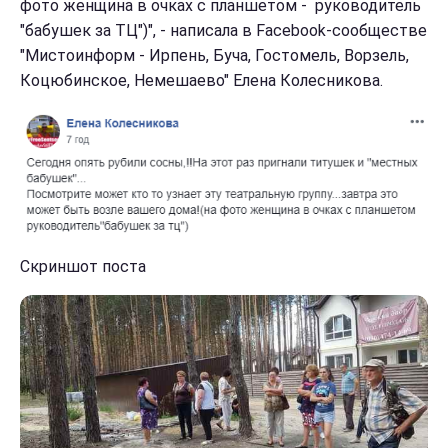
фото женщина в очках с планшетом - руководитель
"бабушек за ТЦ")", - написала в Facebook-сообществе
"Мистоинформ - Ирпень, Буча, Гостомель, Ворзель,
Коцюбинское, Немешаево" Елена Колесникова.
Скриншот поста