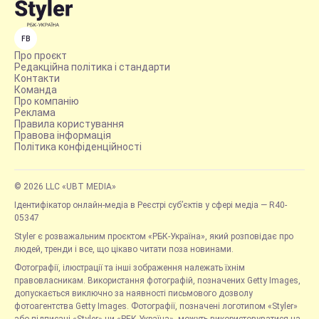
FB
Про проєкт
Редакційна політика і стандарти
Контакти
Команда
Про компанію
Реклама
Правила користування
Правова інформація
Політика конфіденційності
© 2026 LLC «UBT MEDIA»
Ідентифікатор онлайн-медіа в Реєстрі суб’єктів у сфері медіа — R40-
05347
Styler є розважальним проєктом «РБК-Україна», який розповідає про
людей, тренди і все, що цікаво читати поза новинами.
Фотографії, ілюстрації та інші зображення належать їхнім
правовласникам. Використання фотографій, позначених Getty Images,
допускається виключно за наявності письмового дозволу
фотоагентства Getty Images. Фотографії, позначені логотипом «Styler»