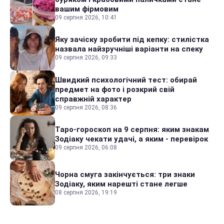
вашим фірмовим
09 серпня 2026, 10:41
Яку зачіску зробити під кепку: стилістка
назвала найзручніші варіанти на спеку
09 серпня 2026, 09:33
Швидкий психологічний тест: обирай
предмет на фото і розкрий свій
справжній характер
09 серпня 2026, 08:36
Таро-гороскоп на 9 серпня: яким знакам
Зодіаку чекати удачі, а яким - перевірок
09 серпня 2026, 06:08
Чорна смуга закінчується: три знаки
Зодіаку, яким нарешті стане легше
08 серпня 2026, 19:19