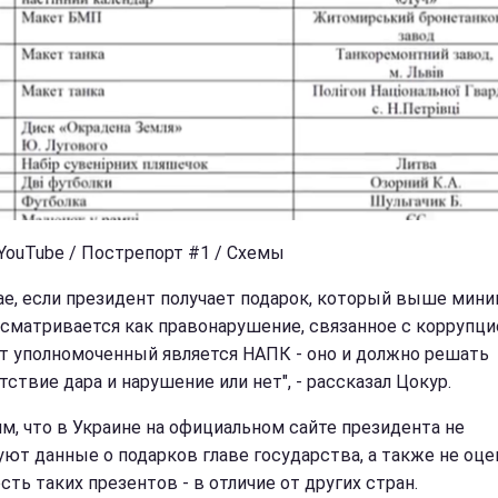
 YouTube / Пострепорт #1 / Схемы
чае, если президент получает подарок, который выше мини
ссматривается как правонарушение, связанное с коррупци
т уполномоченный является НАПК - оно и должно решать
ствие дара и нарушение или нет", - рассказал Цокур.
м, что в Украине на официальном сайте президента не
уют данные о подарков главе государства, а также не оц
ть таких презентов - в отличие от других стран.